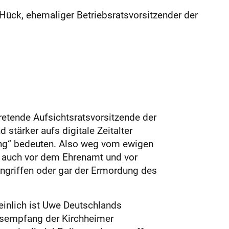
Hück, ehemaliger Betriebsratsvorsitzender der
retende Aufsichtsratsvorsitzende der
tärker aufs digitale Zeitalter
ung“ bedeuten. Also weg vom ewigen
t auch vor dem Ehrenamt und vor
 Angriffen oder gar der Ermordung des
heinlich ist Uwe Deutschlands
ahrsempfang der Kirchheimer