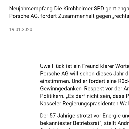
Neujahrsempfang Die Kirchheimer SPD geht engagi
Porsche AG, fordert Zusammenhalt gegen „rechts
19.01.2020
Uwe Hück ist ein Freund klarer Worte
Porsche AG will schon dieses Jahr d
einstimmen. Und er fordert eine Rü
Gewinngedanken, Respekt vor der Ar
Politikern. „Es darf nicht sein, dass
Kasseler Regierungspräsidenten Wal
Der 57-Jährige strotzt vor Energie u
bekanntester Betriebsrat“, stellt An