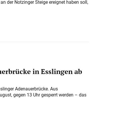
n der Notzinger Steige ereignet haben soll,
erbrücke in Esslingen ab
sslinger Adenauerbrücke. Aus
August, gegen 13 Uhr gesperrt werden – das