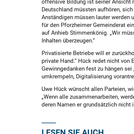
offensive Bildung ist seiner Ansicht
Deutschland müssten aufhören, sich g
Anständigen müssen lauter werden un
für den Pforzheimer Gemeinderat ein
auf Anhieb Stimmenkönig. „Wir müss
Inhalten überzeugen.“
Privatisierte Betriebe will er zurü
private Hand.“ Hück redet nicht von 
Gewinngedanken fest zu hängen sei 
umkrempeln, Digitalisierung vorantre
Uwe Hück wünscht allen Parteien, wi
„Wenn alle zusammenarbeiten, werden
deren Namen er grundsätzlich nicht
LESEN SIE AUCH