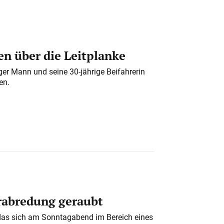
n über die Leitplanke
iger Mann und seine 30-jährige Beifahrerin
en.
erabredung geraubt
das sich am Sonntagabend im Bereich eines