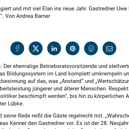
ert und mit viel Elan ins neue Jahr. Gastredner Uwe 
“. Von Andrea Barner
. Der ehemalige Betriebsratsvorsitzende und stellvert
as Bildungssystem im Land komplett umkrempeln und s
ckbesinnung auf das, was „Anstand“ und „Wertschätz
beitsleistung jüngerer und älterer Menschen. Respek
 Politiker beschimpft werden“, bis hin zu körperlichen
ter Lübke.
nd seine Rede reißt die Gäste regelrecht mit. „Wahrsc
dreas Kenner den Gastredner vor. Es ist der 28. Neuj