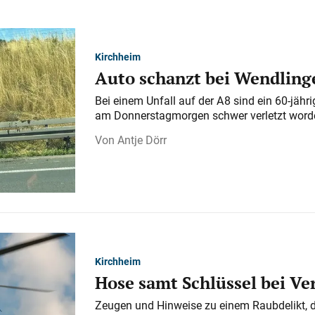
Kirchheim
Auto schanzt bei Wendlinge
Bei einem Unfall auf der A 8 sind ein 60-jähr
am Donnerstagmorgen schwer verletzt word
Antje Dörr
Kirchheim
Hose samt Schlüssel bei V
Zeugen und Hinweise zu einem Raubdelikt, 