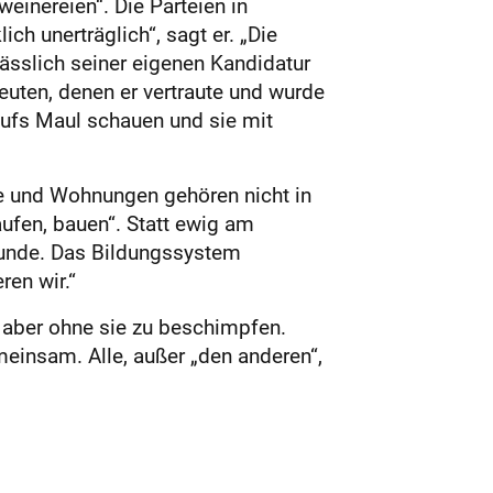
einereien“. Die Parteien in
h unerträglich“, sagt er. „Die
ässlich seiner eigenen Kandidatur
euten, denen er vertraute und wurde
ufs Maul schauen und sie mit
me und Wohnungen gehören nicht in
ufen, bauen“. Statt ewig am
tunde. Das Bildungssystem
ren wir.“
 aber ohne sie zu beschimpfen.
einsam. Alle, außer „den anderen“,