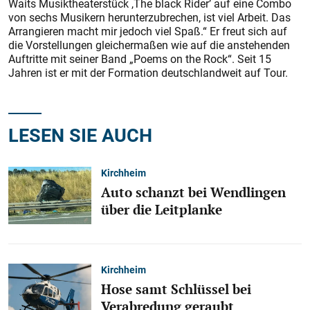
Waits Musiktheaterstück ,The black Rider’ auf eine Combo
von sechs Musikern herunterzubrechen, ist viel Arbeit. Das
Arrangieren macht mir jedoch viel Spaß.“ Er freut sich auf
die Vorstellungen gleichermaßen wie auf die anstehenden
Auftritte mit seiner Band „Poems on the Rock“. Seit 15
Jahren ist er mit der Formation deutschlandweit auf Tour.
LESEN SIE AUCH
Kirchheim
Auto schanzt bei Wendlingen
über die Leitplanke
Kirchheim
Hose samt Schlüssel bei
Verabredung geraubt