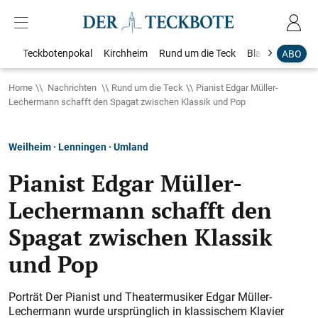
Teckbotenpokal
Kirchheim
Rund um die Teck
Blaulicht
Loka
ABO
Home
Nachrichten
Rund um die Teck
Pianist Edgar Müller-
Lechermann schafft den Spagat zwischen Klassik und Pop
Weilheim · Lenningen · Umland
Pianist Edgar Müller-
Lechermann schafft den
Spagat zwischen Klassik
und Pop
Porträt Der Pianist und Theatermusiker Edgar Müller-
Lechermann wurde ursprünglich in klassischem Klavier