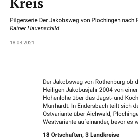
Kreis
Pilgerserie Der Jakobsweg von Plochingen nach R
Rainer Hauenschild
18.08.2021
Der Jakobsweg von Rothenburg ob de
Heiligen Jakobusjahr 2004 von ein
Hohenlohe über das Jagst- und Koch
Murrhardt. In Endersbach teilt sich 
Ostvariante über Aichwald, Plochinge
Westvariante aufeinander, bevor es 
18 Ortschaften, 3 Landkreise