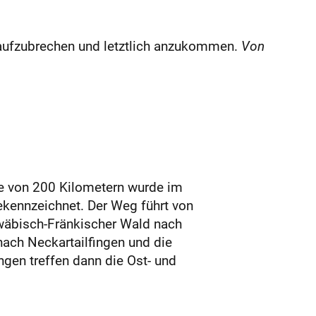
, aufzubrechen und letztlich anzukommen.
Von
e von 200 Kilometern wurde im
ennzeichnet. Der Weg führt von
wäbisch-Fränkischer Wald nach
nach Neckartailfingen und die
ngen treffen dann die Ost- und