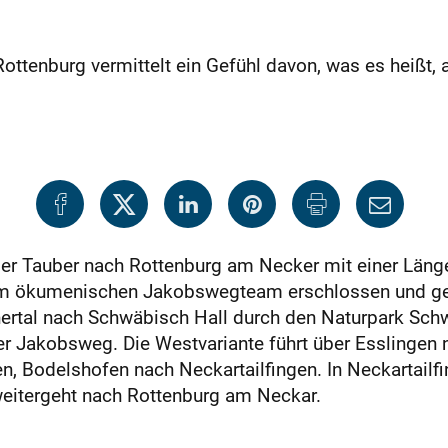
ottenburg vermittelt ein Gefühl davon, was es heißt
r Tauber nach Rottenburg am Necker mit einer Läng
em ökumenischen Jakobswegteam erschlossen und gek
ertal nach Schwäbisch Hall durch den Naturpark Sch
der Jakobsweg. Die Westvariante führt über Esslingen 
n, Bodelshofen nach Neckartailfingen. In Neckartailfi
weitergeht nach Rottenburg am Neckar.