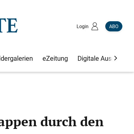
Login
ABO
ldergalerien
eZeitung
Digitale Ausgaben
Rappen durch den