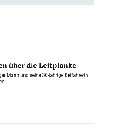
n über die Leitplanke
iger Mann und seine 30-jährige Beifahrerin
en.