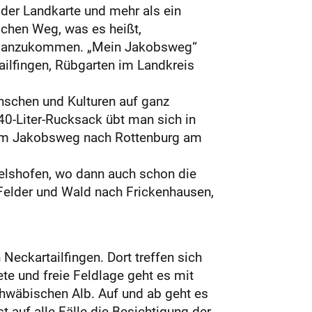
der Landkarte und mehr als ein
chen Weg, was es heißt,
ich anzukommen. „Mein Jakobsweg“
ailfingen, Rübgarten im Landkreis
nschen und Kulturen auf ganz
0-Liter-Rucksack übt man sich in
dem Jakobsweg nach Rottenburg am
delshofen, wo dann auch schon die
Felder und Wald nach Frickenhausen,
eckar­tailfingen. Dort treffen sich
e und freie Feldlage geht es mit
chwäbischen Alb. Auf und ab geht es
auf alle Fälle die Besichtigung der