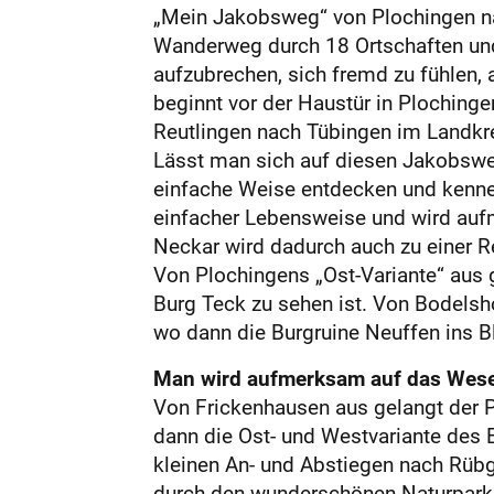
„Mein Jakobsweg“ von Plochingen nac
Wanderweg durch 18 Ortschaften und
aufzubrechen, sich fremd zu fühlen
beginnt vor der Haustür in Plochinge
Reutlingen nach Tübingen im Landkr
Lässt man sich auf diesen Jakobswe
einfache Weise entdecken und kennen
einfacher Lebensweise und wird au
Neckar wird dadurch auch zu einer Re
Von Plochingens „Ost-Variante“ aus 
Burg Teck zu sehen ist. Von Bodelsh
wo dann die Burg­ruine Neuffen ins Bl
Man wird aufmerksam auf das Wese
Von Frickenhausen aus gelangt der Pi
dann die Ost- und Westvariante des
kleinen An- und Abstiegen nach Rübg
durch den wunderschönen Naturpark S