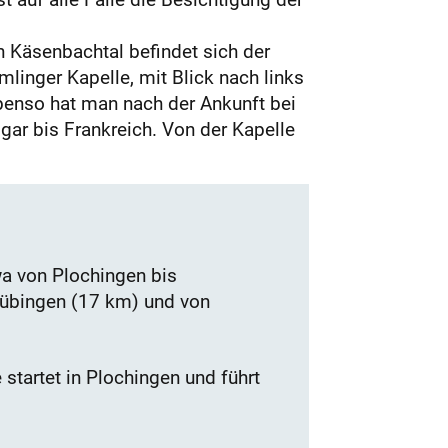
n Käsenbachtal befindet sich der
linger Kapelle, mit Blick nach links
benso hat man nach der Ankunft bei
ar bis Frankreich. Von der Kapelle
twa von Plochingen bis
Tübingen (17 km) und von
startet in Plochingen und führt