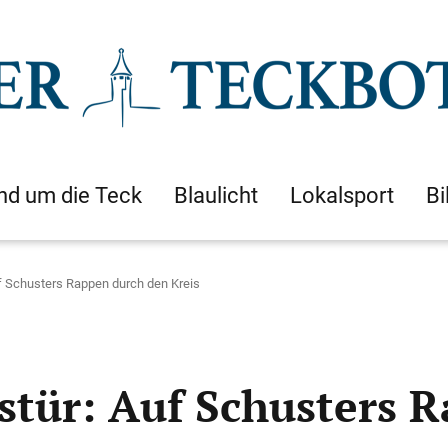
nd um die Teck
Blaulicht
Lokalsport
Bi
uf Schusters Rappen durch den Kreis
ustür: Auf Schusters 