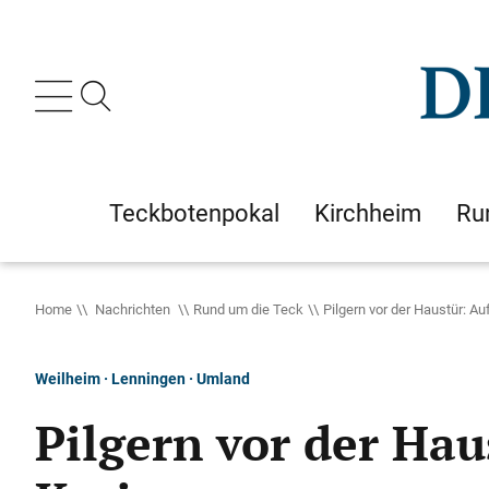
Teckbotenpokal
Kirchheim
Ru
Home
Nachrichten
Rund um die Teck
Pilgern vor der Haustür: A
Weilheim · Lenningen · Umland
Pilgern vor der Ha