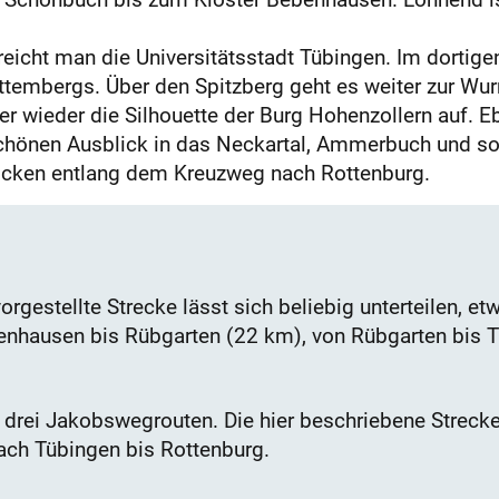
eicht man die Universitätsstadt Tübingen. Im dortige
tembergs. Über den Spitzberg geht es weiter zur Wurm
r wieder die Silhouette der Burg Hohenzollern auf. E
chönen Ausblick in das Neckartal, Ammerbuch und sog
licken entlang dem Kreuzweg nach Rottenburg.
orgestellte Strecke lässt sich beliebig unterteilen, e
enhausen bis Rübgarten (22 km), von Rübgarten bis 
 drei Jakobswegrouten. Die h
ier
beschriebene Strecke 
nach Tübingen bis Rottenburg.