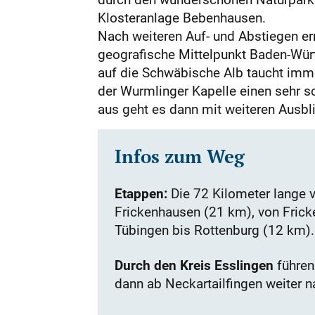
Klosteranlage Bebenhausen.
Nach weiteren Auf- und Abstiegen err
geografische Mittelpunkt Baden-Würt­
auf die Schwäbische Alb taucht imme
der Wurmlinger Kapelle einen sehr s
aus geht es dann mit weiteren Ausb
Infos zum Weg
Etappen:
Die 72 Kilometer lange v
Frickenhausen (21 km), von Frick
Tüb
ingen bis Rottenburg (12 km).
Durch den Kreis Esslingen
führen
dann ab ­Neckartailfingen weiter 