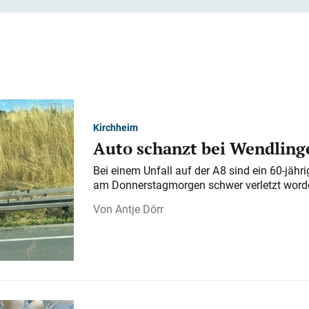
Kirchheim
Auto schanzt bei Wendlinge
Bei einem Unfall auf der A 8 sind ein 60-jähr
am Donnerstagmorgen schwer verletzt word
Antje Dörr