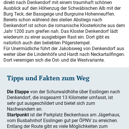
direkt nach Denkendorf mit einem traumhaft schönen
Ausblick auf den Höhenzug der Schwäbischen Alb mit der
Burg Teck, der Bassgeige und Burgruine Hohenneuffen.
Bereits schon während des steilen Abstiegs nach
Denkendorf ist schon die romanische Klosterkirche aus dem
Jahr 1200 zum greifen nah. Das Kloster Denkendorf lädt
wiederum zu einer ausgiebigen Rast ein. Dort gibt es
natürlich auch den beliebten Pilgerstempel.
Für Unermüdliche führt der Jakobsweg von Denkendorf aus
weiter über die Lindenhöfe und Hardt nach Neckartailfingen.
Dort vereinigen sich die Ost- und die Westvariante.
Tipps und Fakten zum Weg
Die Etappe
von der Schurwaldhöhe über Esslingen nach
Denkendorf, die insgesamt 13 Kilometer umfasst, ist
sehr gut ausgeschildert und bietet sich zum
Nachwandern an.
Startpunkt
ist der Parkplatz Beckenhaus am Jägerhaus,
vom Busbahnhof Esslingen gut per ÖPNV zu erreichen.
Entlang der Route gibt es viele Möglichkeiten zum