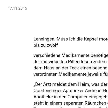
17.11.2015
Lenningen. Muss ich die Kapsel morg
bis zu zwölf
verschiedene Medikamente benötigen,
der individuellen Pillendosen zudem 
dem Haus an der Teck einen besonder
verordneten Medikamente jeweils für
„Der Arzt meldet dem Heim, was der 
Oberlenninger Apotheker Andreas Her
Apotheke in den Computer eingegeben
steht in einem separaten Räumchen da