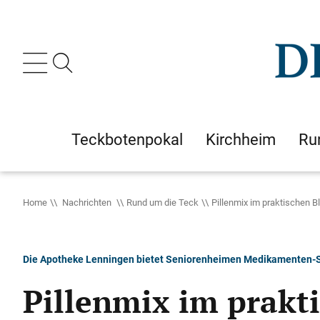
Teckbotenpokal
Kirchheim
Ru
Home
Nachrichten
Rund um die Teck
Pillenmix im praktischen B
Die Apotheke Lenningen bietet Seniorenheimen Medikamenten-S
Pillenmix im prakti