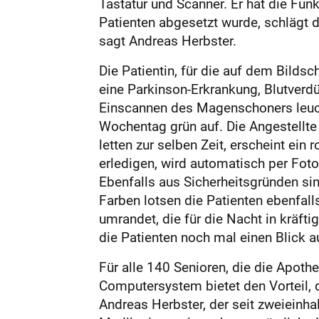
Tastatur und Scanner. Er hat die Fu
Patienten abgesetzt wurde, schlägt 
sagt Andreas Herbster.
Die Patientin, für die auf dem Bilds
eine Parkinson-Erkrankung, Blutver
Einscannen des Magenschoners leucht
Wochentag grün auf. Die Angestellte G
letten zur selben Zeit, erscheint ein r
erledigen, wird automatisch per Foto
Ebenfalls aus Sicherheitsgründen si
Farben lotsen die Patienten ebenfal
umrandet, die für die Nacht in kräfti
die Patienten noch mal einen Blick 
Für alle 140 Senioren, die die Apothe
Computersystem bietet den Vorteil, 
Andreas Herbster, der seit zweieinha