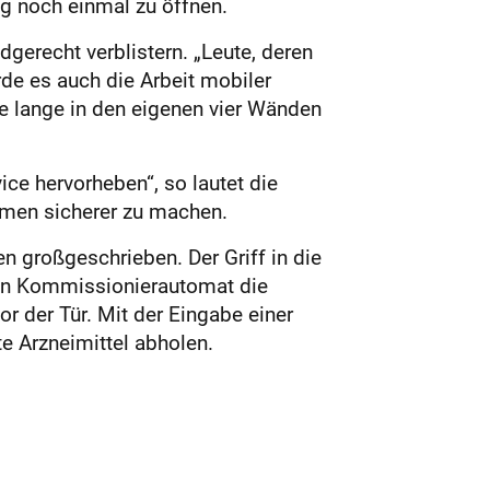
ng noch einmal zu öffnen.
erecht verblistern. „Leute, deren
rde es auch die Arbeit mobiler
ie lange in den eigenen vier Wänden
e hervorheben“, so lautet die
imen sicherer zu machen.
n großgeschrieben. Der Griff in die
ein Kommissionierautomat die
 der Tür. Mit der Eingabe einer
e Arzneimittel abholen.