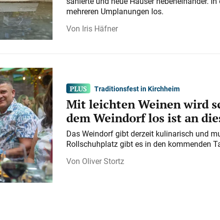
sanierte und neue Häuser nebeneinander. In 
mehreren Umplanungen los.
Iris Häfner
Traditionsfest in Kirchheim
Mit leichten Weinen wird s
dem Weindorf los ist an d
Das Weindorf gibt derzeit kulinarisch und m
Rollschuhplatz gibt es in den kommenden Ta
Oliver Stortz