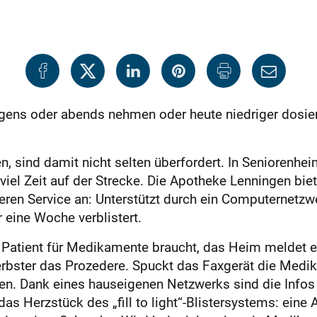
ens oder abends nehmen oder heute niedriger dosiert
 sind damit nicht selten überfordert. In Seniorenhei
viel Zeit auf der Strecke. Die Apotheke Lenningen bi
en Service an: Unterstützt durch ein Computernetzw
 eine Woche verblistert.
Patient für Medikamente braucht, das Heim meldet es 
bster das Prozedere. Spuckt das Faxgerät die Medika
. Dank eines hauseigenen Netzwerks sind die Infos ei
s Herzstück des „fill to light“-Blistersystems: eine 