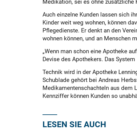
Medikation, sei es ohne zusätzliche
Auch einzelne Kunden lassen sich ih
Kinder weit weg wohnen, können davon
Pflegedienste. Er denkt an den Verei
wohnen können, und an Menschen mi
„Wenn man schon eine Apotheke auf d
Devise des Apothekers. Das System l
Technik wird in der Apotheke Lenning
Schublade gehört bei Andreas Herbst
Medikamentenschachteln aus dem Lage
Kennziffer können Kunden so unabhän
LESEN SIE AUCH