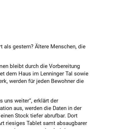
 als gestern? Ältere Menschen, die
men bleibt durch die Vorbereitung
etet dem Haus im Lenninger Tal sowie
erk, werden für jeden Bewohner die
uns weiter“, erklärt der
tion aus, werden die Daten in der
nen Stock tiefer abrufbar. Dort
Art riesiges Tablet samt absaugbarer