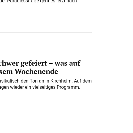
der Paradiesstraße geht es jetzt nach
chwer gefeiert – was auf
iesem Wochenende
usikalisch den Ton an in Kirchheim. Auf dem
gen wieder ein vielseitiges Programm.