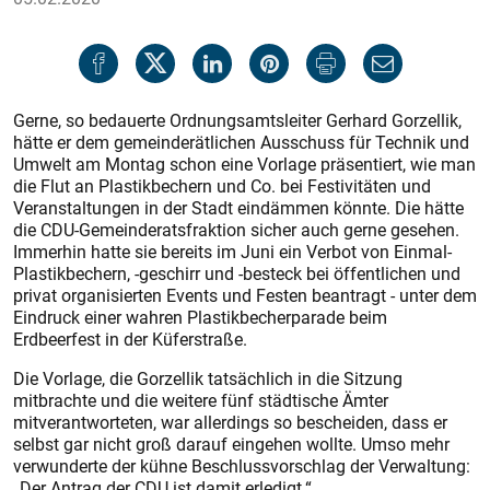
Gerne, so bedauerte Ordnungsamtsleiter Gerhard Gorzellik,
hätte er dem gemeinderätlichen Ausschuss für Technik und
Umwelt am Montag schon eine Vorlage präsentiert, wie man
die Flut an Plastikbechern und Co. bei Festivitäten und
Veranstaltungen in der Stadt eindämmen könnte. Die hätte
die CDU-Gemeinderatsfraktion sicher auch gerne gesehen.
Immerhin hatte sie bereits im Juni ein Verbot von Einmal-
Plastikbechern, -geschirr und -besteck bei öffentlichen und
privat organisierten Events und Festen beantragt - unter dem
Eindruck einer wahren Plastikbecherparade beim
Erdbeerfest in der Küferstraße.
Die Vorlage, die Gorzellik tatsächlich in die Sitzung
mitbrachte und die weitere fünf städtische Ämter
mitverantworteten, war allerdings so bescheiden, dass er
selbst gar nicht groß darauf eingehen wollte. Umso mehr
verwunderte der kühne Beschlussvorschlag der Verwaltung:
„Der Antrag der CDU ist damit erledigt.“