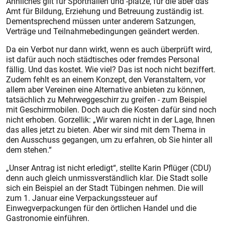
Ähnliches gilt für Sporthallen und -plätze, für die aber das
Amt für Bildung, Erziehung und Betreuung zuständig ist.
Dementsprechend müssen unter anderem Satzungen,
Verträge und Teilnahmebedingungen geändert werden.
Da ein Verbot nur dann wirkt, wenn es auch überprüft wird,
ist dafür auch noch städtisches oder fremdes Personal
fällig. Und das kostet. Wie viel? Das ist noch nicht beziffert.
Zudem fehlt es an einem Konzept, den Veranstaltern, vor
allem aber Vereinen eine Alternative anbieten zu können,
tatsächlich zu Mehrweggeschirr zu greifen - zum Beispiel
mit Geschirrmobilen. Doch auch die Kosten dafür sind noch
nicht erhoben. Gorzellik: „Wir waren nicht in der Lage, Ihnen
das alles jetzt zu bieten. Aber wir sind mit dem Thema in
den Ausschuss gegangen, um zu erfahren, ob Sie hinter all
dem stehen.“
„Unser Antrag ist nicht erledigt“, stellte Karin Pflüger (CDU)
denn auch gleich unmissverständlich klar. Die Stadt solle
sich ein Beispiel an der Stadt Tübingen nehmen. Die will
zum 1. Januar eine Verpackungssteuer auf
Einwegverpackungen für den örtlichen Handel und die
Gastronomie einführen.