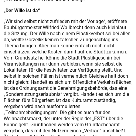
„Der Wille ist da“
„Wir sind selbst nicht zufrieden mit der Vorlage“, eröffnete
Baubürgermeister Wilfried Wallbrecht denn auch kleinlaut
die Sitzung. Der Wille nach einem Plastikverbot sei bei allen
da, wollte Gorzellik keinen falschen Zungenschlag ins
Thema bringen. Aber man könne einfach noch nicht
einschätzen, welche Kosten damit auf die Stadt zukämen.
Vom Grundsatz her könne die Stadt Plastikgeschirr bei
Veranstaltungen nur dann verbieten, wenn sie selbst die
Lokalitäten für die Festivitäten zur Verfügung stellt. Und
selbst in solchen Fällen ist vermeintlich Gleiches halt doch
nicht gleich: Handelt es sich um öffentliche Verkehrsflächen,
ist das Ordnungsamt die Genehmigungsbehörde, das eine
„Sondernutzungserlaubnis“ vergibt. Handelt es sich um die
Flächen fürs Bürgerfest, ist das Kulturamt zuständig,
vergeben wird nach ausformulierten
„Teilnahmebedingungen“. Die gibt es auch für den
Weihnachtsmarkt, der unter der Regie der „EST“ über die
Bühne geht. Grünflächen werden vom Grünflächenamt
vergeben, das mit den Nutzern einen „Vertrag“ abschließt.