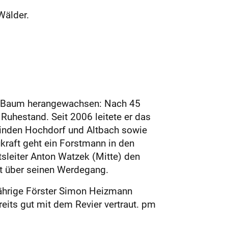
Wälder.
en Baum herangewachsen: Nach 45
 Ruhestand. Seit 2006 leitete er das
einden Hochdorf und Altbach sowie
kraft geht ein Forstmann in den
tsleiter Anton Watzek (Mitte) den
ft über seinen Werdegang.
-jährige Förster Simon Heizmann
reits gut mit dem Revier vertraut. pm