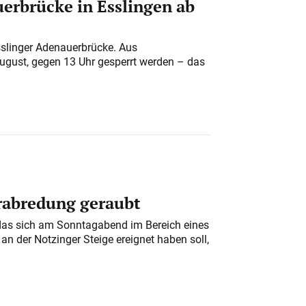
erbrücke in Esslingen ab
sslinger Adenauerbrücke. Aus
August, gegen 13 Uhr gesperrt werden – das
erabredung geraubt
das sich am Sonntagabend im Bereich eines
n der Notzinger Steige ereignet haben soll,