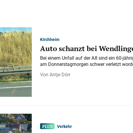
Kirchheim
Auto schanzt bei Wendlinge
Bei einem Unfall auf der A 8 sind ein 60-jähr
am Donnerstagmorgen schwer verletzt word
Antje Dörr
Verkehr