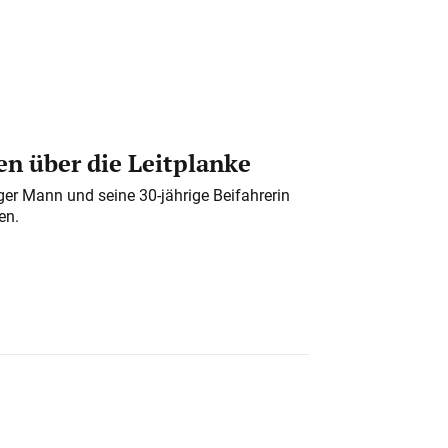
n über die Leitplanke
iger Mann und seine 30-jährige Beifahrerin
en.