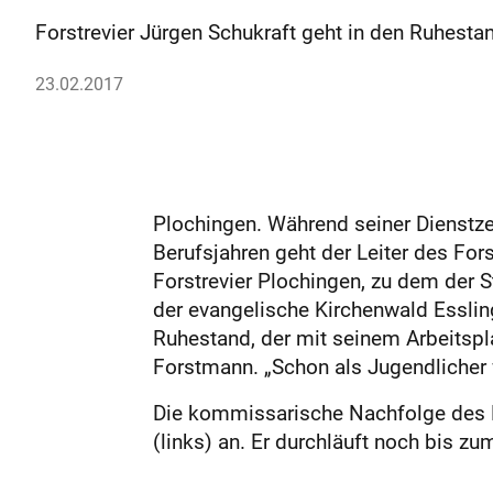
Forstrevier Jürgen Schukraft geht in den Ruhest
23.02.2017
Plochingen. Während seiner Dienstz
Berufsjahren geht der Leiter des Fors
Forstrevier Plochingen, zu dem der
der evangelische Kirchenwald Esslin
Ruhestand, der mit seinem Arbeitspla
Forstmann. „Schon als Jugendlicher w
Die kommissarische Nachfolge des Pl
(links) an. Er durchläuft noch bis z