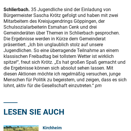
Schlierbach.
35 Jugendliche sind der Einladung von
Bürgermeis
ter Sascha Krötz gefolgt und haben mit zwei
Mitarbeitern des Kreisjugendrings Göppingen, der
Schulsozialarbeiterin Esmahan Cenk und drei
Gemeinderäten über Themen in Schlierbach gesprochen.
Die Ergebnisse werden in Kürze dem Gemeinderat
präsentiert. „Ich bin unglaublich stolz auf unsere
Jugendlichen. So eine überragende Teilnahme an einem
klassischen Freibadtag bei tollstem Wetter ist wirklich
spitze!“, freut sich Krötz. „Es hat großen Spaß gemacht und
die Ergebnisse können sich absolut sehen lassen. Mit
diesen Aktionen möchte ich regelmäßig versuchen, junge
Menschen für Politik zu begeistern, und zeigen, dass es sich
lohnt, aktiv für die Gesellschaft einzutreten.“
pm
LESEN SIE AUCH
Kirchheim