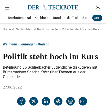
Teckbotenpokal
Kirchheim
Rund um die Teck
Blaulicht
Loka
ABO
Home
Nachrichten
Rund um die Teck
Politik steht hoch im Kurs
Weilheim · Lenningen · Umland
Politik steht hoch im Kurs
Beteiligung 35 Schlierbacher Jugendliche diskutieren mit
Bürgermeister Sascha Krötz über Themen aus der
Gemeinde.
27.06.2022