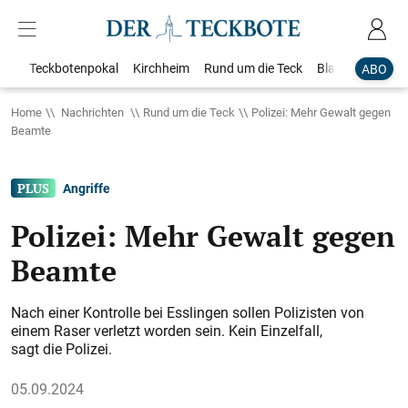
Teckbotenpokal
Kirchheim
Rund um die Teck
Blaulicht
Loka
ABO
Home
Nachrichten
Rund um die Teck
Polizei: Mehr Gewalt gegen
Beamte
Angriffe
Polizei: Mehr Gewalt gegen
Beamte
Nach einer Kontrolle bei Esslingen ­sollen Polizisten von
einem Raser verletzt worden sein. Kein Einzelfall,
sagt die Polizei.
05.09.2024