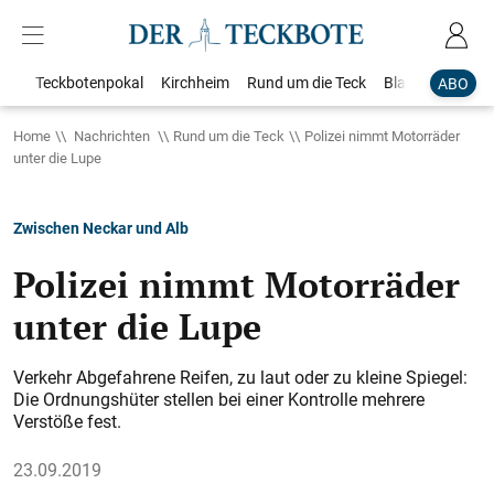
Teckbotenpokal
Kirchheim
Rund um die Teck
Blaulicht
Loka
ABO
Home
Nachrichten
Rund um die Teck
Polizei nimmt Motorräder
unter die Lupe
Zwischen Neckar und Alb
Polizei nimmt Motorräder
unter die Lupe
Verkehr Abgefahrene Reifen, zu laut oder zu kleine Spiegel:
Die Ordnungshüter stellen bei einer Kontrolle mehrere
Verstöße fest.
23.09.2019