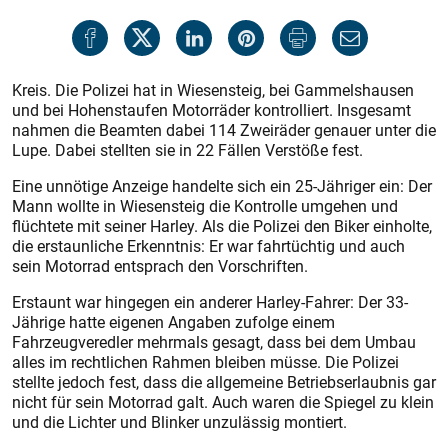
Kreis. Die Polizei hat in Wiesensteig, bei Gammelshausen
und bei Hohenstaufen Motorräder kontrolliert. Insgesamt
nahmen die Beamten dabei 114 Zweiräder genauer unter die
Lupe. Dabei stellten sie in 22 Fällen Verstöße fest.
Eine unnötige Anzeige handelte sich ein 25-Jähriger ein: Der
Mann wollte in Wiesensteig die Kontrolle umgehen und
flüchtete mit seiner Harley. Als die Polizei den Biker einholte,
die erstaunliche Erkenntnis: Er war fahrtüchtig und auch
sein Motorrad entsprach den Vorschriften.
Erstaunt war hingegen ein anderer Harley-Fahrer: Der 33-
Jährige hatte eigenen Angaben zufolge einem
Fahrzeugveredler mehrmals gesagt, dass bei dem Umbau
alles im rechtlichen Rahmen bleiben müsse. Die Polizei
stellte jedoch fest, dass die allgemeine Betriebserlaubnis gar
nicht für sein Motorrad galt. Auch waren die Spiegel zu klein
und die Lichter und Blinker unzulässig montiert.