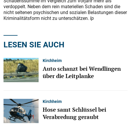
Schadenssumme im Vergleich zum Vorjahr mehr als
verdoppelt. Neben dem rein materiellen Schaden sind die
nicht seltenen psychischen und sozialen Belastungen dieser
Kriminalitätsform nicht zu unterschätzen.
lp
LESEN SIE AUCH
Kirchheim
Auto schanzt bei Wendlingen
über die Leitplanke
Kirchheim
Hose samt Schlüssel bei
Verabredung geraubt