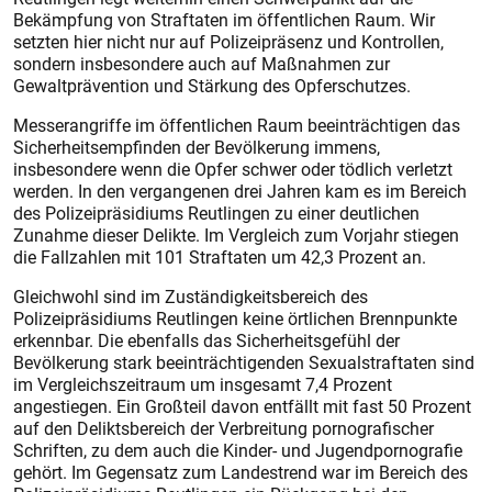
Bekämpfung von Straftaten im öffentlichen Raum. Wir
setzten hier nicht nur auf Polizeipräsenz und Kontrollen,
sondern insbesondere auch auf Maßnahmen zur
Gewaltprävention und Stärkung des Opferschutzes.
Messerangriffe im öffentlichen Raum beeinträchtigen das
Sicherheitsempfinden der Bevölkerung immens,
insbesondere wenn die Opfer schwer oder tödlich verletzt
werden. In den vergangenen drei Jahren kam es im Bereich
des Polizeipräsidiums Reutlingen zu einer deutlichen
Zunahme dieser Delikte. Im Vergleich zum Vorjahr stiegen
die Fallzahlen mit 101 Straftaten um 42,3 Prozent an.
Gleichwohl sind im Zuständigkeitsbereich des
Polizeipräsidiums Reutlingen keine örtlichen Brennpunkte
erkennbar. Die ebenfalls das Sicherheitsgefühl der
Bevölkerung stark beeinträchtigenden Sexualstraftaten sind
im Vergleichszeitraum um insgesamt 7,4 Prozent
angestiegen. Ein Großteil davon entfällt mit fast 50 Prozent
auf den Deliktsbereich der Verbreitung pornografischer
Schriften, zu dem auch die Kinder- und Jugendpornografie
gehört. Im Gegensatz zum Landestrend war im Bereich des