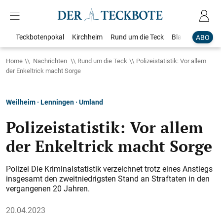
Teckbotenpokal
Kirchheim
Rund um die Teck
Blaulicht
Loka
ABO
Home
Nachrichten
Rund um die Teck
Polizeistatistik: Vor allem
der Enkeltrick macht Sorge
Weilheim · Lenningen · Umland
Polizeistatistik: Vor allem
der Enkeltrick macht Sorge
Polizei Die Kriminalstatistik verzeichnet trotz eines Anstiegs
insgesamt den zweit­niedrigsten Stand an Straftaten in den
vergangenen 20 Jahren.
20.04.2023