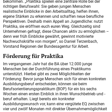
bekommen. „Praktika spielen eine zentrale Rolle bei der
richtigen Berufswahl: Sie geben jungen Menschen
realistische Einblicke in den Arbeitsalltag, helfen ihnen,
eigene Stärken zu erkennen und schaffen neue berufliche
Perspektiven. Deshalb mein Appell an Jugendliche: nutzt
Praktika, sie eröffnen euch euren Weg. Gleichzeitig sind
Unternehmen gefragt, diese Chancen aktiv zu ermöglichen –
denn wer früh Einblicke gewährt, gewinnt motivierte
Nachwuchskräfte von morgen“, so Daniel Terzenbach,
Vorstand Regionen der Bundesagentur für Arbeit.
Förderung für Praktika
Im vergangenen Jahr hat die BA über 12.000 junge
Menschen bei der Durchführung eines Praktikums
unterstützt. Hierbei gibt es zwei Möglichkeiten der
Förderung: Bevor junge Menschen sich für einen konkreten
Ausbildungsberuf entscheiden, können sie beim
Berufsorientierungspraktikum (BOP) für ein bis sechs
Wochen einen ersten Einblick in ihren Wunschbetrieb und -
beruf erhalten. Liegt bereits ein konkreter
Ausbildungswunsch vor, kann eine vergütete EQ zwischen
vier und zwölf Monaten mit direkter Übernahmemöglichkeit