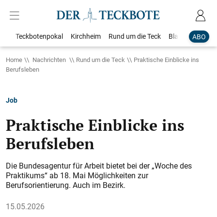
Teckbotenpokal
Kirchheim
Rund um die Teck
Blaulicht
Loka
ABO
Home
Nachrichten
Rund um die Teck
Praktische Einblicke ins
Berufsleben
Job
Praktische Einblicke ins
Berufsleben
Die Bundesagentur für Arbeit bietet bei der „Woche des
Praktikums“ ab 18. Mai Möglichkeiten zur
Berufsorientierung. Auch im Bezirk.
15.05.2026