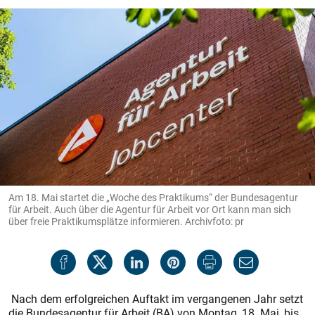
Am 18. Mai startet die „Woche des Praktikums“ der Bundesagentur
für Arbeit. Auch über die Agentur für Arbeit vor Ort kann man sich
über freie Praktikumsplätze informieren. Archivfoto: pr
Nach dem erfolgreichen Auftakt im vergangenen Jahr setzt
die Bundesagentur für Arbeit (BA) von Montag, 18. Mai, bis