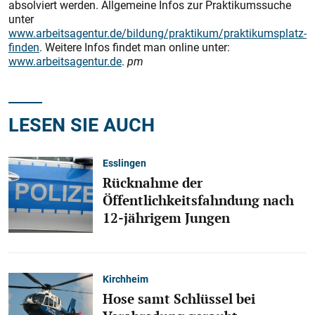
absolviert werden. Allgemeine Infos zur Praktikumssuche
unter
www.arbeitsagentur.de/bildung/praktikum/praktikumsplatz-
finden
. Weitere Infos findet man online unter:
www.arbeitsagentur.de
.
pm
LESEN SIE AUCH
Esslingen
Rücknahme der
Öffentlichkeitsfahndung nach
12-jährigem Jungen
Kirchheim
Hose samt Schlüssel bei