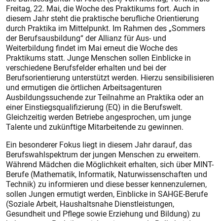
Freitag, 22. Mai, die Woche des Praktikums fort. Auch in
diesem Jahr steht die praktische berufliche Orientierung
durch Praktika im Mittelpunkt. Im Rahmen des „Sommers
der Berufsausbildung“ der Allianz für Aus- und
Weiterbildung findet im Mai erneut die Woche des
Praktikums statt. Junge Menschen sollen Einblicke in
verschiedene Berufsfelder erhalten und bei der
Berufsorientierung unterstützt werden. Hierzu sensibilisieren
und ermutigen die örtlichen Arbeitsagenturen
Ausbildungssuchende zur Teilnahme an Praktika oder an
einer Einstiegsqualifizierung (EQ) in die Berufswelt.
Gleichzeitig werden Betriebe angesprochen, um junge
Talente und zukünftige Mitarbeitende zu gewinnen.
Ein besonderer Fokus liegt in diesem Jahr darauf, das
Berufswahlspektrum der jungen Menschen zu erweitern.
Während Mädchen die Möglichkeit erhalten, sich über MINT-
Berufe (Mathematik, Informatik, Naturwissenschaften und
Technik) zu informieren und diese besser kennenzulernen,
sollen Jungen ermutigt werden, Einblicke in SAHGE-Berufe
(Soziale Arbeit, Haushaltsnahe Dienstleistungen,
Gesundheit und Pflege sowie Erziehung und Bildung) zu