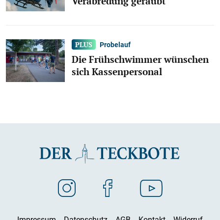
Verabredung geraubt
Probelauf
Die Frühschwimmer wünschen
sich Kassenpersonal
Impressum
Datenschutz
AGB
Kontakt
Widerruf