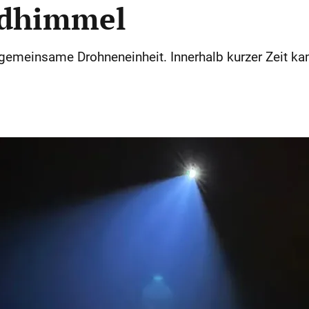
ndhimmel
gemeinsame Drohneneinheit. Innerhalb kurzer Zeit 