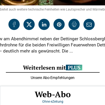
 bietet auch weitere technische Feinheiten wie Lautsprecher und Wärmebi
ow am Abendhimmel neben der Dettinger Schlossbergh
hrdrohne für die beiden Freiwilligen Feuerwehren Det
deutlich mehr als gewünscht. Die ...