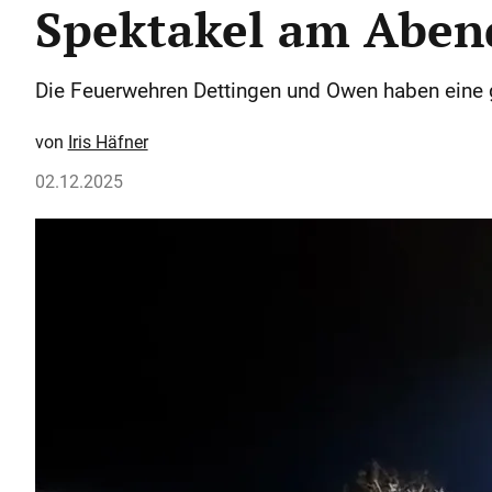
Spektakel am Abe
Die Feuerwehren Dettingen und Owen haben eine 
Iris Häfner
02.12.2025