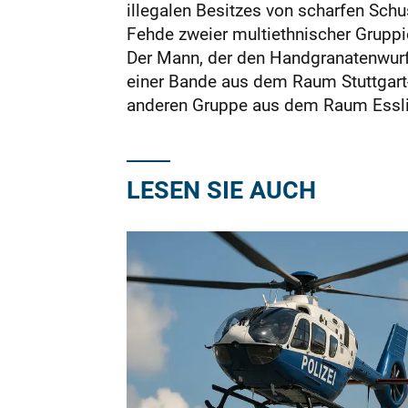
illegalen Besitzes von scharfen Schus
Fehde zweier multiethnischer Gruppie
Der Mann, der den Handgranatenwurf 
einer Bande aus dem Raum Stuttgart-
anderen Gruppe aus dem Raum Essli
LESEN SIE AUCH