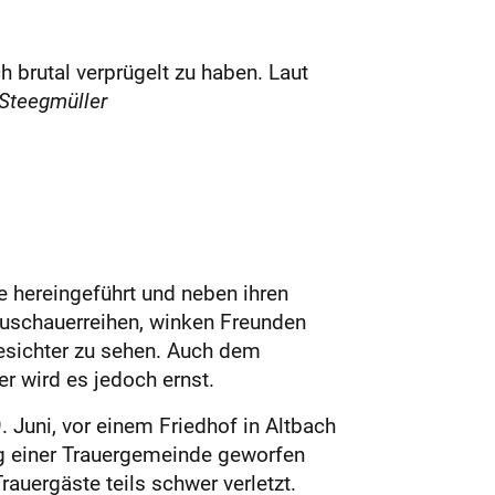
brutal verprügelt zu haben. Laut
Steegmüller
e hereingeführt und neben ihren
Zuschauerreihen, winken Freunden
Gesichter zu sehen. Auch dem
r wird es jedoch ernst.
. Juni, vor einem Friedhof in Altbach
ng einer Trauergemeinde geworfen
auergäste teils schwer verletzt.