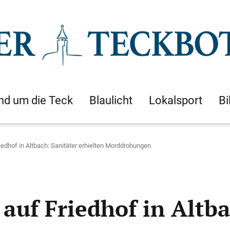
nd um die Teck
Blaulicht
Lokalsport
Bi
edhof in Altbach: Sanitäter erhielten Morddrohungen
auf Friedhof in Altba