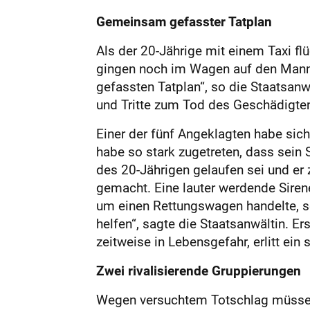
Gemeinsam gefasster Tatplan
Als der 20-Jährige mit einem Taxi fl
gingen noch im Wagen auf den Mann
gefassten Tatplan“, so die Staatsan
und Tritte zum Tod des Geschädigten
Einer der fünf Angeklagten habe sic
habe so stark zugetreten, dass sein 
des 20-Jährigen gelaufen sei und er
gemacht. Eine lauter werdende Sirene
um einen Rettungswagen handelte, setz
helfen“, sagte die Staatsanwältin. Er
zeitweise in Lebensgefahr, erlitt ein
Zwei rivalisierende Gruppierungen
Wegen versuchtem Totschlag müssen 