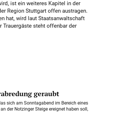
d, ist ein weiteres Kapitel in der
er Region Stuttgart offen austragen.
n hat, wird laut Staatsanwaltschaft
 Trauergäste steht offenbar der
erabredung geraubt
das sich am Sonntagabend im Bereich eines
n der Notzinger Steige ereignet haben soll,