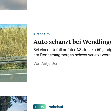
Kirchheim
Auto schanzt bei Wendlinge
Bei einem Unfall auf der A 8 sind ein 60-jähr
am Donnerstagmorgen schwer verletzt word
Antje Dörr
Probelauf