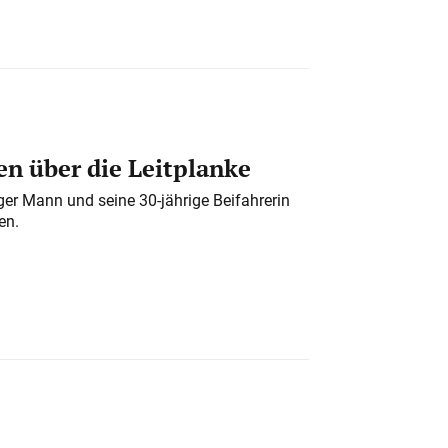
n über die Leitplanke
iger Mann und seine 30-jährige Beifahrerin
en.