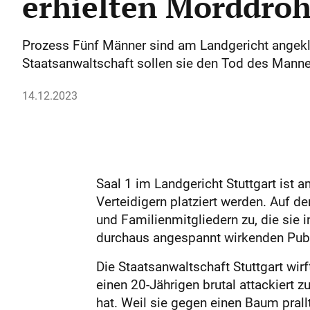
erhielten Morddro
Prozess Fünf Männer sind am Landgericht angekla
Staatsanwaltschaft sollen sie den Tod des Mann
14.12.2023
Saal 1 im Landgericht Stuttgart ist 
Verteidigern platziert werden. Auf 
und Familienmitgliedern zu, die sie 
durchaus angespannt wirkenden Publi
Die Staatsanwaltschaft Stuttgart wirf
einen 20-Jährigen brutal attackiert
hat. Weil sie gegen einen Baum prall