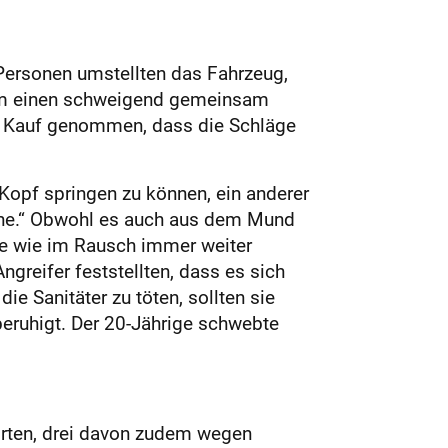
 Personen umstellten das Fahrzeug,
 um einen schweigend gemeinsam
 in Kauf genommen, dass die Schläge
Kopf springen zu können, ein anderer
thöhe.“ Obwohl es auch aus dem Mund
ie wie im Rausch immer weiter
greifer feststellten, dass es sich
ie Sanitäter zu töten, sollten sie
 beruhigt. Der 20-Jährige schwebte
rten, drei davon zudem wegen