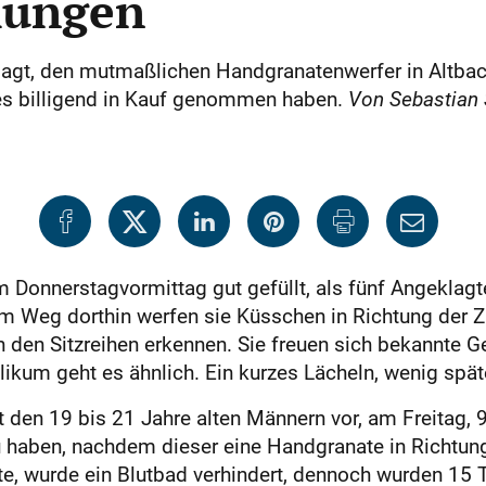
hungen
gt, den mutmaßlichen Handgranatenwerfer in Altbach 
es billigend in Kauf genommen haben.
Von Sebastian 
am Donnerstagvormittag gut gefüllt, als fünf Angeklagt
dem Weg dorthin werfen sie Küsschen in Richtung der 
in den Sitzreihen erkennen. Sie freuen sich bekannte 
kum geht es ähnlich. Ein kurzes Lächeln, wenig späte
t den 19 bis 21 Jahre alten Männern vor, am Freitag, 9
 zu haben, nachdem dieser eine Handgranate in Richtu
te, wurde ein Blutbad verhindert, dennoch wurden 15 Tr