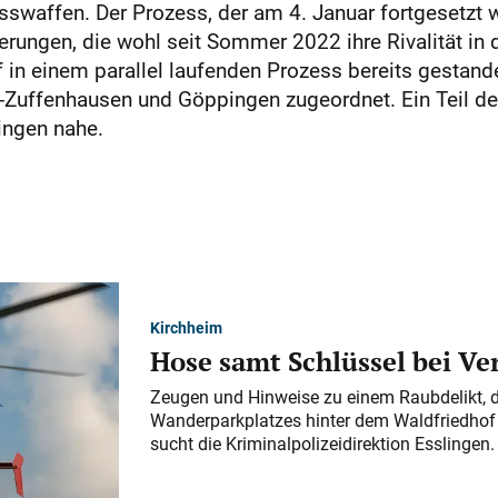
swaffen. Der Prozess, der am 4. Januar fortgesetzt wir
rungen, die wohl seit Sommer 2022 ihre Rivalität in d
in einem parallel laufenden Prozess bereits gestande
Zuffenhausen und Göppingen zugeordnet. Ein Teil der
ngen nahe.
Kirchheim
Hose samt Schlüssel bei V
Zeugen und Hinweise zu einem Raubdelikt, 
Wanderparkplatzes hinter dem Waldfriedhof a
sucht die Kriminalpolizeidirektion Esslingen.