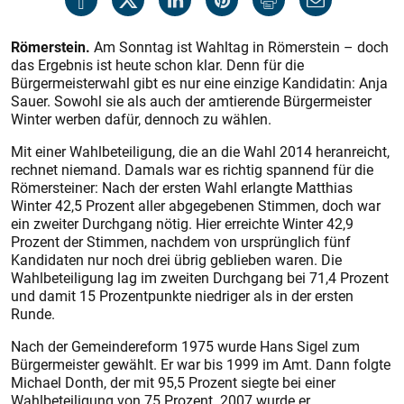
Römerstein.
Am Sonntag ist Wahltag in Römerstein – doch
das Ergebnis ist heute schon klar. Denn für die
Bürgermeisterwahl gibt es nur eine einzige Kandidatin: Anja
Sauer. Sowohl sie als auch der amtierende Bürgermeister
Winter werben dafür, dennoch zu wählen.
Mit einer Wahlbeteiligung, die an die Wahl 2014 heranreicht,
rechnet niemand. Damals war es richtig spannend für die
Römersteiner: Nach der ersten Wahl erlangte Matthias
Winter 42,5 Prozent aller abgegebenen Stimmen, doch war
ein zweiter Durchgang nötig. Hier erreichte Winter 42,9
Prozent der Stimmen, nachdem von ursprünglich fünf
Kandidaten nur noch drei übrig geblieben waren. Die
Wahlbeteiligung lag im zweiten Durchgang bei 71,4 Prozent
und damit 15 Prozentpunkte niedriger als in der ersten
Runde.
Nach der Gemeindereform 1975 wurde Hans Sigel zum
Bürgermeister gewählt. Er war bis 1999 im Amt. Dann folgte
Michael Donth, der mit 95,5 Prozent siegte bei einer
Wahlbeteiligung von 75 Prozent. 2007 wurde er