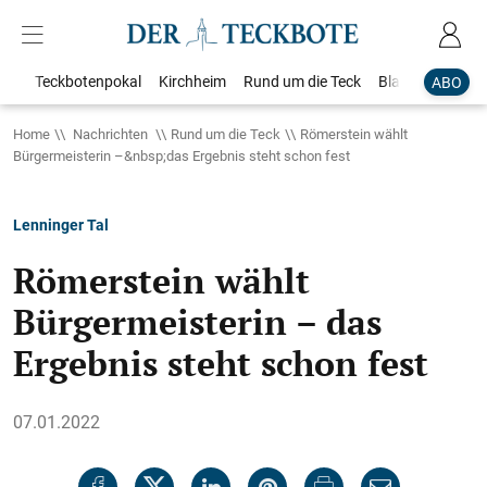
Teckbotenpokal
Kirchheim
Rund um die Teck
Blaulicht
Loka
ABO
Home
Nachrichten
Rund um die Teck
Römerstein wählt
Bürgermeisterin –&nbsp;das Ergebnis steht schon fest
Lenninger Tal
Römerstein wählt
Bürgermeisterin – das
Ergebnis steht schon fest
07.01.2022