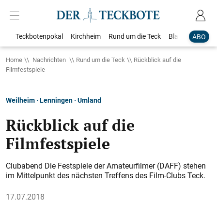
Teckbotenpokal
Kirchheim
Rund um die Teck
Blaulicht
Loka
ABO
Home
Nachrichten
Rund um die Teck
Rückblick auf die
Filmfestspiele
Weilheim · Lenningen · Umland
Rückblick auf die
Filmfestspiele
Clubabend Die Festspiele der Amateurfilmer (DAFF) stehen
im Mittelpunkt des nächsten Treffens des Film-Clubs Teck.
17.07.2018