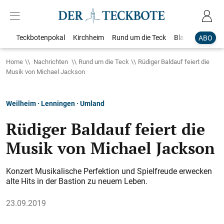
Teckbotenpokal
Kirchheim
Rund um die Teck
Blaulicht
Loka
ABO
Home
Nachrichten
Rund um die Teck
Rüdiger Baldauf feiert die
Musik von Michael Jackson
Weilheim · Lenningen · Umland
Rüdiger Baldauf feiert die
Musik von Michael Jackson
Konzert Musikalische Perfektion und Spielfreude erwecken
alte Hits in der Bastion zu neuem Leben.
23.09.2019