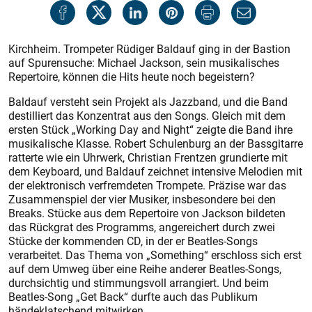
Kirchheim. Trompeter Rüdiger Baldauf ging in der Bastion
auf Spurensuche: Michael Jackson, sein musikalisches
Repertoire, können die Hits heute noch begeistern?
Baldauf versteht sein Projekt als Jazzband, und die Band
destilliert das Konzentrat aus den Songs. Gleich mit dem
ersten Stück „Working Day and Night“ zeigte die Band ihre
musikalische Klasse. Robert Schulenburg an der Bassgitarre
ratterte wie ein Uhrwerk, Christian Frentzen grundierte mit
dem Keyboard, und Baldauf zeichnet intensive Melodien mit
der elektronisch verfremdeten Trompete. Präzise war das
Zusammenspiel der vier Musiker, insbesondere bei den
Breaks. Stücke aus dem Repertoire von Jackson bildeten
das Rückgrat des Programms, angereichert durch zwei
Stücke der kommenden CD, in der er Beatles-Songs
verarbeitet. Das Thema von „Something“ erschloss sich erst
auf dem Umweg über eine Reihe anderer Beatles-Songs,
durchsichtig und stimmungsvoll arrangiert. Und beim
Beatles-Song „Get Back“ durfte auch das Publikum
händeklatschend mitwirken.