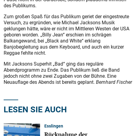
des Publikums.
Zum großen Spaß für das Publikum geriet der eingestreute
Versuch, zu ergründen, wie Michael Jacksons Musik
geklungen hätte, wäre er nicht im Mittleren Westen der USA
geboren worden. „Billy Jean“ erschien im schrägen
Balkangewand, bei „Black and White“ erklang
Banjobegleitung aus dem Keyboard, und auch ein kurzer
Reggae fehlte nicht.
Mit Jacksons Superhit „Bad“ ging das reguläre
Abendprogramm zu Ende. Das Publikum ließ die Band
jedoch nicht ohne zwei Zugaben von der Bühne. Eine
Neuauflage des Abends ist bereits geplant.
Bernhard Fischer
LESEN SIE AUCH
Esslingen
Rücknahme der