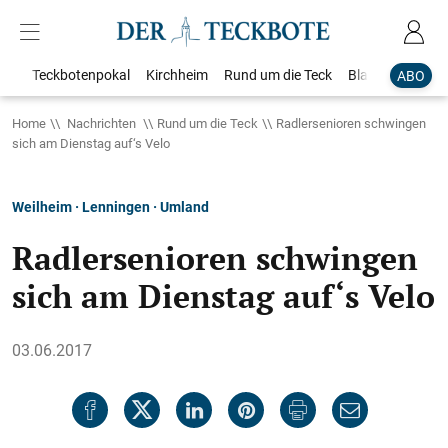
Teckbotenpokal
Kirchheim
Rund um die Teck
Blaulicht
Loka
ABO
Home
Nachrichten
Rund um die Teck
Radlersenioren schwingen
sich am Dienstag auf‘s Velo
Weilheim · Lenningen · Umland
Radlersenioren schwingen
sich am Dienstag auf‘s Velo
03.06.2017