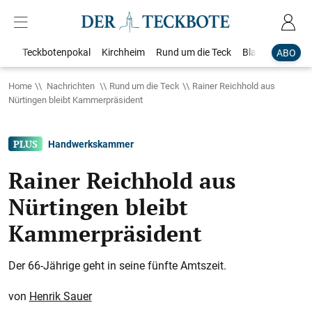
Teckbotenpokal
Kirchheim
Rund um die Teck
Blaulicht
Loka
ABO
Home
Nachrichten
Rund um die Teck
Rainer Reichhold aus
Nürtingen bleibt Kammerpräsident
Handwerkskammer
Rainer Reichhold aus
Nürtingen bleibt
Kammerpräsident
Der 66-Jährige geht in seine fünfte Amtszeit.
Henrik Sauer