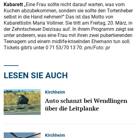
Kabarett
„Eine Frau sollte nicht darauf warten, was vom
Kuchen abzubekommen, sondern sie sollte den Tortenheber
selbst in die Hand nehmen!“ Das ist das Motto von
Kabarettistin Maria Vollmer. Sie tritt am Freitag, 20. März, in
der Zehntscheuer Deizisau auf. In ihrem Programm zeigt sie
unter anderem, was eine Frau mit ihren zwei pubertierenden
Teenagern und einem midlife-kriselnden Ehemann tun soll.
Tickets gibt‘s unter 0 71 53/70 13 70.
pm/Foto: pr
LESEN SIE AUCH
Kirchheim
Auto schanzt bei Wendlingen
über die Leitplanke
Kirchheim