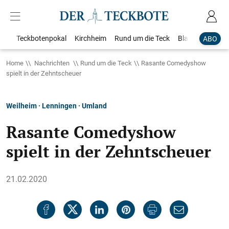
Teckbotenpokal
Kirchheim
Rund um die Teck
Blaulicht
Loka
ABO
Home
Nachrichten
Rund um die Teck
Rasante Comedyshow
spielt in der Zehntscheuer
Weilheim · Lenningen · Umland
Rasante Comedyshow
spielt in der Zehntscheuer
21.02.2020