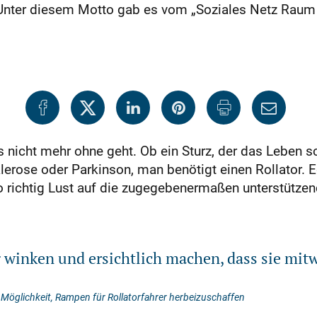
. Unter diesem Motto gab es vom „Soziales Netz Rau
es nicht mehr ohne geht. Ob ein Sturz, der das Leben s
erose oder Parkinson, man benötigt einen Rollator. Ega
o richtig Lust auf die zugegebenermaßen unterstützen
 winken und ersichtlich machen, dass sie mitw
 Möglichkeit, Rampen für Rollatorfahrer herbeizuschaffen