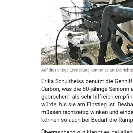
Auf die richtige Einstellung kommt es an: Die rich
Erika Schultheiss benutzt die Gehhilf
Carbon, was die 80-jährige Seniorin 
gebrochen“, als sehr hilfreich empfi
würde, bis sie am Einstieg ist. Desh
müssen rechtzeitig winken und einde
können so auch bei Bedarf die Ramp
Überraschend gut klappt es bei allen