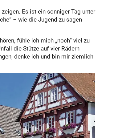
zeigen. Es ist ein sonniger Tag unter
rsche“ – wie die Jugend zu sagen
ören, fühle ich mich „noch“ viel zu
fall die Stütze auf vier Rädern
ngen, denke ich und bin mir ziemlich