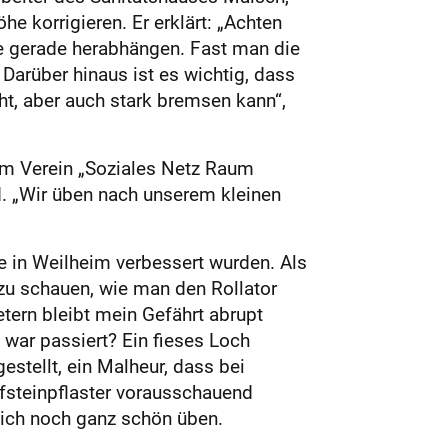
e korrigieren. Er erklärt: „Achten
me gerade herabhängen. Fast man die
 Darüber hinaus ist es wichtig, dass
cht, aber auch stark bremsen kann“,
om Verein „Soziales Netz Raum
ind. „Wir üben nach unserem kleinen
te in Weilheim verbessert wurden. Als
 zu schauen, wie man den Rollator
tern bleibt mein Gefährt abrupt
war passiert? Ein fieses Loch
stellt, ein Malheur, dass bei
fsteinpflaster vorausschauend
 ich noch ganz schön üben.