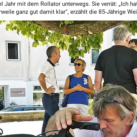
tel Jahr mit dem Rollator unterwegs. Sie verrät: „Ich h
ile ganz gut damit klar“, erzählt die 85-Jährige Wei