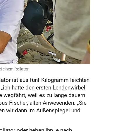
i einem Rollator.
lator ist aus fünf Kilogramm leichten
 „ich hatte den ersten Lendenwirbel
e wegfährt, weil es zu lange dauern
ibus Fischer, allen Anwesenden: „Sie
hen wir dann im Außenspiegel und
llator oder heben ihn je nach