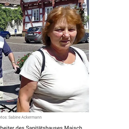
 Fotos: Sabine Ackermann
rbeiter des Sanitätshauses Maisch,