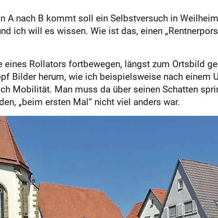
n A nach B kommt soll ein Selbstversuch in Weilheim 
und ich will es wissen. Wie ist das, einen „Rentnerpo
e eines Rollators fortbewegen, längst zum Ortsbild geh
pf Bilder herum, wie ich beispielsweise nach einem Un
och Mobilität. Man muss da über seinen Schatten spri
den, „beim ersten Mal“ nicht viel anders war.