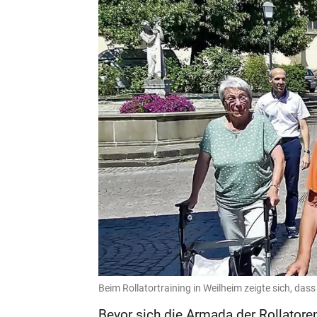
Beim Rollatortraining in Weilheim zeigte sich, da
Bevor sich die Armada der Rollatoren