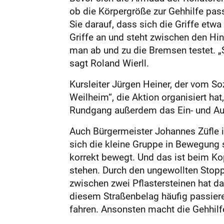
ob die Körpergröße zur Gehhilfe pass
Sie darauf, dass sich die Griffe et
Griffe an und steht zwischen den Hint
man ab und zu die Bremsen testet. „Si
sagt Roland Wierll.
Kursleiter Jürgen Heiner, der vom 
Weilheim“, die Aktion organisiert hat
Rundgang außerdem das Ein- und Au
Auch Bürgermeister Johannes Züfle is
sich die kleine Gruppe in Bewegung s
korrekt bewegt. Und das ist beim Kop
stehen. Durch den ungewollten Stopp
zwischen zwei Pflastersteinen hat da
diesem Straßenbelag häufig passier
fahren. Ansonsten macht die Gehhilf