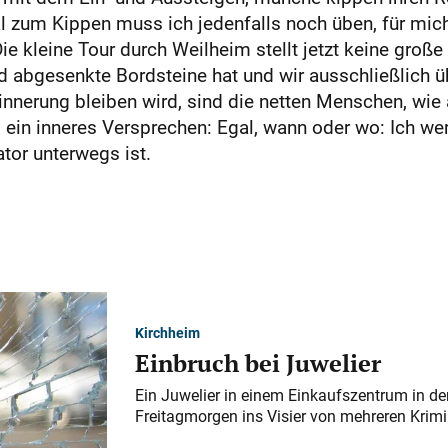
l zum Kippen muss ich jedenfalls noch üben, für mich 
Die kleine Tour durch Weilheim stellt jetzt keine große
d abgesenkte Bordsteine hat und wir ausschließlich ü
rinnerung bleiben wird, sind die netten Menschen, wie
ein inneres Versprechen: Egal, wann oder wo: Ich wer
tor unterwegs ist.
Kirchheim
Einbruch bei Juwelier
Ein Juwelier in einem Einkaufszentrum in der
Freitagmorgen ins Visier von mehreren Krimi