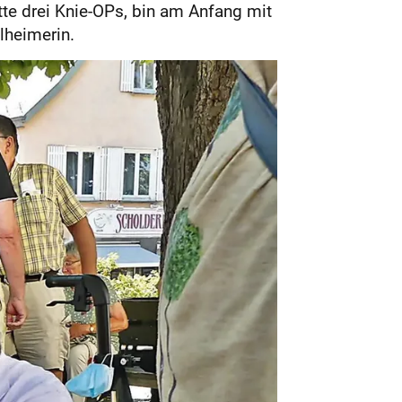
atte drei Knie-OPs, bin am Anfang mit
lheimerin.