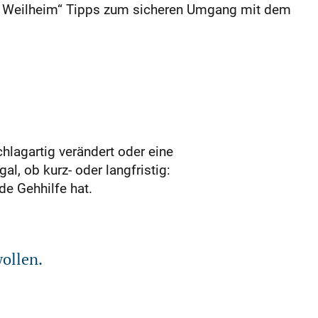
m Weilheim“ Tipps zum sicheren Umgang mit dem
chlagartig verändert oder eine
l, ob kurz- oder langfristig:
de Gehhilfe hat.
ollen.