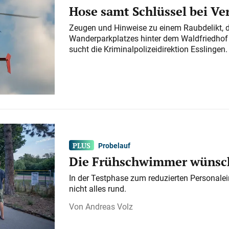
Hose samt Schlüssel bei V
Zeugen und Hinweise zu einem Raubdelikt, 
Wanderparkplatzes hinter dem Waldfriedhof a
sucht die Kriminalpolizeidirektion Esslingen.
Probelauf
Die Frühschwimmer wünsch
In der Testphase zum reduzierten Personalei
nicht alles rund.
Andreas Volz