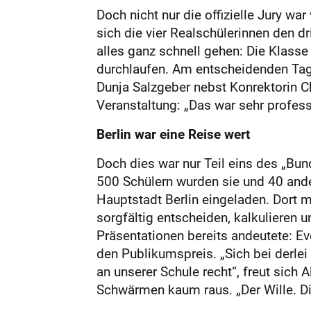
Doch nicht nur die offizielle Jury w
sich die vier Realschülerinnen den 
alles ganz schnell gehen: Die Klass
durchlaufen. Am entscheidenden Tag w
Dunja Salzgeber nebst Konrektorin Ch
Veranstaltung: „Das war sehr professi
Berlin war eine Reise wert
Doch dies war nur Teil eins des „Bu
500 Schülern wurden sie und 40 ande
Hauptstadt Berlin eingeladen. Dort 
sorgfältig entscheiden, kalkulieren
Präsentationen bereits andeutete: Ev
den Publikumspreis. „Sich bei derl
an unserer Schule recht“, freut sic
Schwärmen kaum raus. „Der Wille. Die 