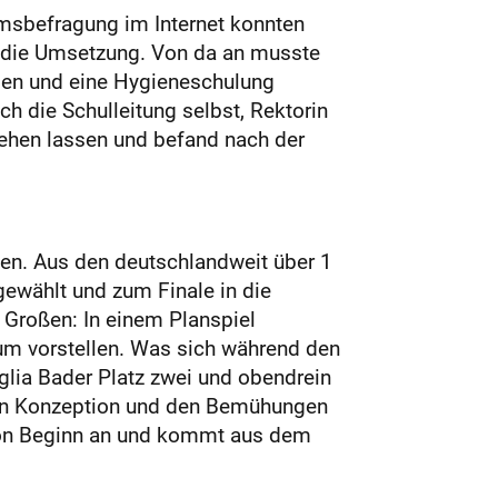
kumsbefragung im Internet konnten
ür die Umsetzung. Von da an musste
ilen und eine Hygieneschulung
h die Schulleitung selbst, Rektorin
gehen lassen und befand nach der
nen. Aus den deutschlandweit über 1
ewählt und zum Finale in die
 Großen: In einem Planspiel
kum vorstellen. Was sich während den
iglia Bader Platz zwei und obendrein
hen Konzeption und den Bemühungen
e von Beginn an und kommt aus dem