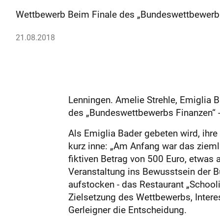
Wettbewerb Beim Finale des „Bundeswettbewerbs F
21.08.2018
Lenningen. Amelie Strehle, Emiglia B
des „Bundeswettbewerbs Finanzen“ -
Als Emiglia Bader gebeten wird, ih
kurz inne: „Am Anfang war das zieml
fiktiven Betrag von 500 Euro, etwas 
Veranstaltung ins Bewusstsein der 
aufstocken - das Restaurant „Schooli
Zielsetzung des Wettbewerbs, Inter
Gerleigner die Entscheidung.