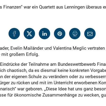
inanzen“ war ein Quartett aus Lenningen überaus er
ader, Evelin Mailänder und Valentina Meglic vertraten
 mit großem Erfolg.
re Eindrücke der Teilnahme am Bundeswettbewerb Fin
ich chaotisch, da es diesmal keine konkreten Vorgab
an der eigenen Schule zu verändern oder zu verbessern
Bürger zu rücken und mit im Unterricht erworbenen K
narisch“ war geboren. „Diese Idee hat uns ganz beson
esse für ökonomische Zusammenhänge zu wecken, gut 