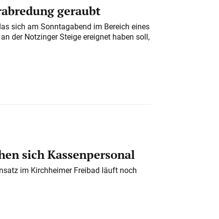
erabredung geraubt
das sich am Sonntagabend im Bereich eines
n der Notzinger Steige ereignet haben soll,
en sich Kassenpersonal
nsatz im Kirchheimer Freibad läuft noch