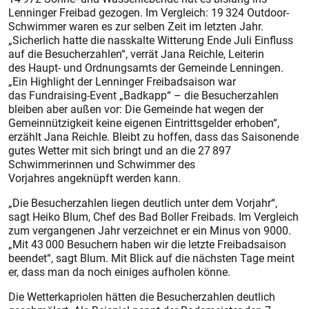
Lenninger Freibad gezogen. Im Vergleich: 19 324 Outdoor-
Schwimmer waren es zur selben Zeit im letzten Jahr.
„Sicherlich hatte die nasskalte Witterung Ende Juli Einfluss
auf die Besucherzahlen“, verrät Jana Reichle, Leiterin
des Haupt- und Ordnungsamts der Gemeinde Lenningen.
„Ein Highlight der Lenninger Freibadsaison war
das Fundraising-Event „Badkapp“ – die Besucherzahlen
bleiben aber außen vor: Die Gemeinde hat wegen der
Gemeinnützigkeit keine eigenen Eintrittsgelder erhoben“,
erzählt Jana Reichle. Bleibt zu hoffen, dass das Saisonende
gutes Wetter mit sich bringt und an die 27 897
Schwimmerinnen und Schwimmer des
Vorjahres angeknüpft werden kann.
„Die Besucherzahlen liegen deutlich unter dem Vorjahr“,
sagt Heiko Blum, Chef des Bad Boller Freibads. Im Vergleich
zum vergangenen Jahr verzeichnet er ein Minus von 9000.
„Mit 43 000 Besuchern haben wir die letzte Freibadsaison
beendet“, sagt Blum. Mit Blick auf die nächsten Tage meint
er, dass man da noch einiges aufholen könne.
Die Wetterkapriolen hätten die Besucherzahlen deutlich