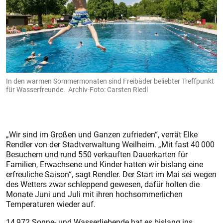
In den warmen Sommermonaten sind Freibäder beliebter Treffpunkt
für Wasserfreunde. Archiv-Foto: Carsten Riedl
„Wir sind im Großen und Ganzen zufrieden“, verrät Elke
Rendler von der Stadtverwaltung Weilheim. „Mit fast 40 000
Besuchern und rund 550 verkauften Dauerkarten für
Familien, Erwachsene und Kinder hatten wir bislang eine
erfreuliche Saison“, sagt Rendler. Der Start im Mai sei wegen
des Wetters zwar schleppend gewesen, dafür holten die
Monate Juni und Juli mit ihren hochsommerlichen
Temperaturen wieder auf.
14 972 Sonne- und Wasserliebende hat es bislang ins