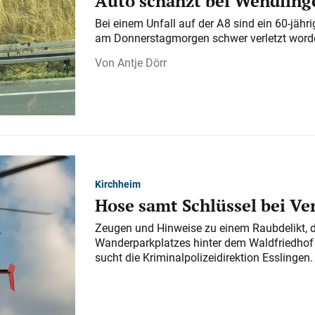
Auto schanzt bei Wendlinge
Bei einem Unfall auf der A 8 sind ein 60-jähr
am Donnerstagmorgen schwer verletzt word
Antje Dörr
Kirchheim
Hose samt Schlüssel bei V
Zeugen und Hinweise zu einem Raubdelikt, 
Wanderparkplatzes hinter dem Waldfriedhof a
sucht die Kriminalpolizeidirektion Esslingen.