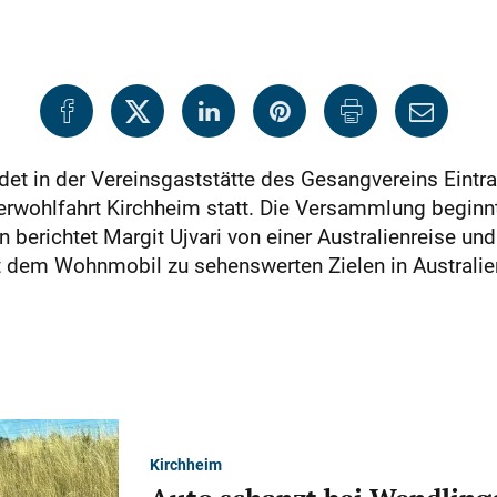
et in der Vereinsgaststätte des Gesangvereins Eintra
rwohlfahrt Kirchheim statt. Die Versammlung begin
berichtet Margit Ujvari von einer Australienreise und
it dem Wohnmobil zu sehenswerten Zielen in Australie
Kirchheim