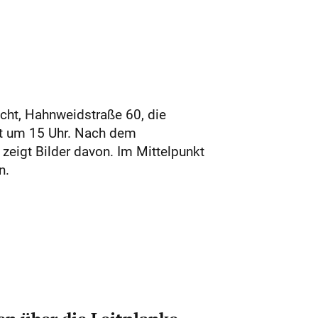
cht, Hahnweidstraße 60, die
nt um 15 Uhr. Nach dem
 zeigt Bilder davon. Im Mittelpunkt
n.