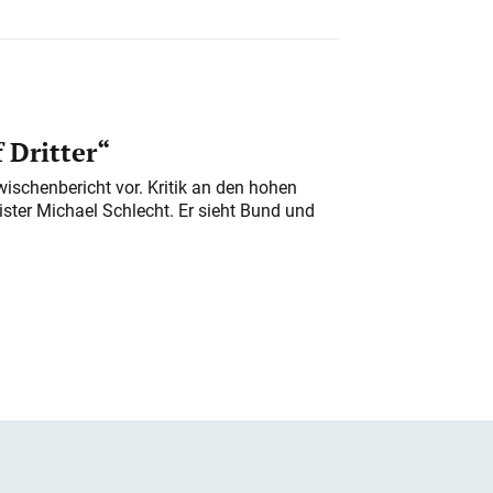
 Dritter“
ischenbericht vor. Kritik an den hohen
er Michael Schlecht. Er sieht Bund und