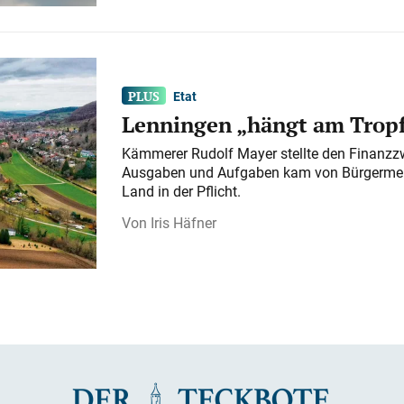
Etat
Lenningen „hängt am Tropf
Kämmerer Rudolf Mayer stellte den Finanzzw
Ausgaben und Aufgaben kam von Bürgermeist
Land in der Pflicht.
Iris Häfner