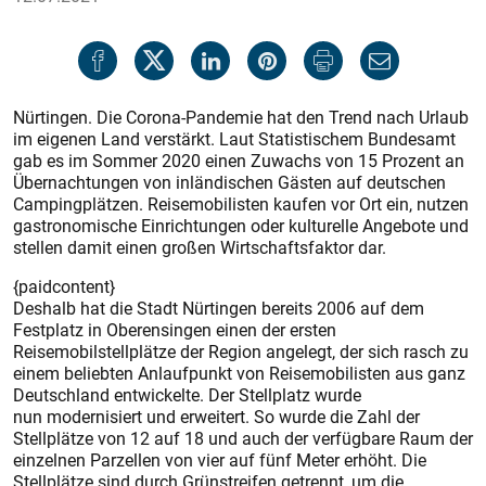
Nürtingen. Die Corona-Pandemie hat den Trend nach Urlaub
im eigenen Land verstärkt. Laut Statistischem Bundesamt
gab es im Sommer 2020 einen Zuwachs von 15 Prozent an
Übernachtungen von inländischen Gästen auf deutschen
Campingplätzen. Reisemobilisten kaufen vor Ort ein, nutzen
gastronomische Einrichtungen oder kulturelle Angebote und
stellen damit einen großen Wirtschaftsfaktor dar.
{paidcontent}
Deshalb hat die Stadt Nürtingen bereits 2006 auf dem
Festplatz in Oberensingen einen der ersten
Reisemobilstellplätze der Region angelegt, der sich rasch zu
einem beliebten Anlaufpunkt von Reisemobilisten aus ganz
Deutschland entwickelte. Der Stellplatz wurde
nun modernisiert und erweitert. So wurde die Zahl der
Stellplätze von 12 auf 18 und auch der verfügbare Raum der
einzelnen Parzellen von vier auf fünf Meter erhöht. Die
Stellplätze sind durch Grünstreifen getrennt, um die