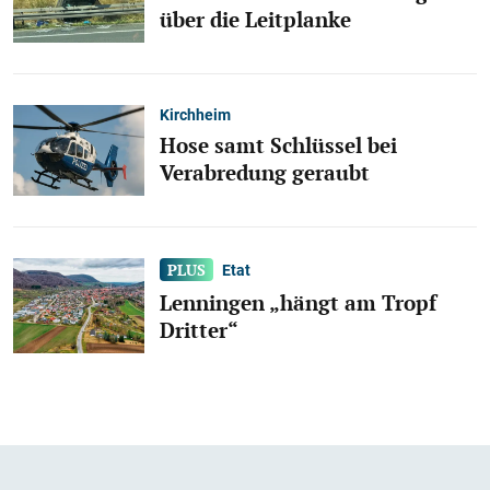
über die Leitplanke
Kirchheim
Hose samt Schlüssel bei
Verabredung geraubt
Etat
Lenningen „hängt am Tropf
Dritter“