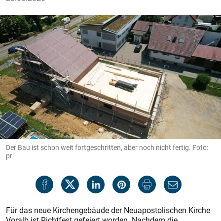
Der Bau ist schon weit fortgeschritten, aber noch nicht fertig. Foto:
pr
Für das neue Kirchengebäude der Neuapostolischen Kirche
Voralb ist Richtfest gefeiert worden. Nachdem die