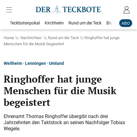
Teckbotenpokal
Kirchheim
Rund um die Teck
Blaulicht
Loka
ABO
Home
Nachrichten
Rund um die Teck
Ringhoffer hat junge
Menschen für die Musik begeistert
Weilheim · Lenningen · Umland
Ringhoffer hat junge
Menschen für die Musik
begeistert
Ehrenamt Thomas Ringhoffer übergibt nach drei
Jahrzehnten den Taktstock an seinen Nachfolger Tobias
Wegele.