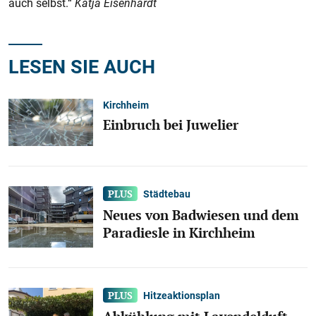
auch selbst.“
Katja Eisenhardt
LESEN SIE AUCH
Kirchheim
Einbruch bei Juwelier
Städtebau
Neues von Badwiesen und dem
Paradiesle in Kirchheim
Hitzeaktionsplan