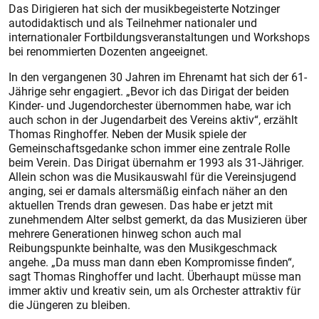
Das Dirigieren hat sich der musikbegeisterte Notzinger
autodidaktisch und als Teilnehmer nationaler und
internationaler Fortbildungsveranstaltungen und Workshops
bei renommierten Dozenten angeeignet.
In den vergangenen 30 Jahren im Ehrenamt hat sich der 61-
Jährige sehr engagiert. „Bevor ich das Dirigat der beiden
Kinder- und Jugendorchester übernommen habe, war ich
auch schon in der Jugendarbeit des Vereins aktiv“, erzählt
Thomas Ringhoffer. Neben der Musik spiele der
Gemeinschaftsgedanke schon immer eine zentrale Rolle
beim Verein. Das Dirigat übernahm er 1993 als 31-Jähriger.
Allein schon was die Musikauswahl für die Vereinsjugend
anging, sei er damals altersmäßig einfach näher an den
aktuellen Trends dran gewesen. Das habe er jetzt mit
zunehmendem Alter selbst gemerkt, da das Musizieren über
mehrere Generationen hinweg schon auch mal
Reibungspunkte beinhalte, was den Musikgeschmack
angehe. „Da muss man dann eben Kompromisse finden“,
sagt Thomas Ringhoffer und lacht. Überhaupt müsse man
immer aktiv und kreativ sein, um als Orchester attraktiv für
die Jüngeren zu bleiben.