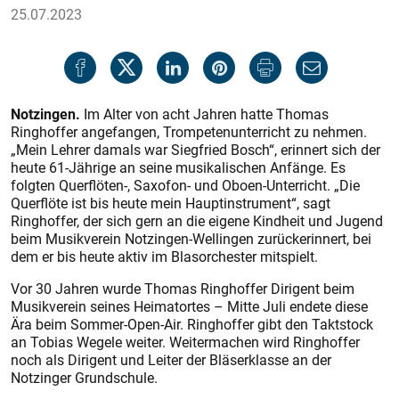
25.07.2023
Notzingen.
Im Alter von acht Jahren hatte Thomas
Ringhoffer angefangen, Trompetenunterricht zu nehmen.
„Mein Lehrer damals war Siegfried Bosch“, erinnert sich der
heute 61-Jährige an seine musikalischen Anfänge. Es
folgten Querflöten-, Saxofon- und Oboen-Unterricht. „Die
Querflöte ist bis heute mein Hauptinstrument“, sagt
Ringhoffer, der sich gern an die eigene Kindheit und Jugend
beim Musikverein Notzingen-Wellingen zurückerinnert, bei
dem er bis heute aktiv im Blasorchester mitspielt.
Vor 30 Jahren wurde Thomas Ringhoffer Dirigent beim
Musikverein seines Heimatortes – Mitte Juli endete diese
Ära beim Sommer-Open-Air. Ringhoffer gibt den Taktstock
an Tobias Wegele weiter. Weitermachen wird Ringhoffer
noch als Dirigent und Leiter der Bläserklasse an der
Notzinger Grundschule.