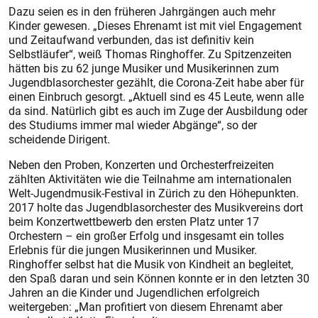
Dazu seien es in den früheren Jahrgängen auch mehr
Kinder gewesen. „Dieses Ehrenamt ist mit viel Engagement
und Zeitaufwand verbunden, das ist definitiv kein
Selbstläufer“, weiß Thomas Ringhoffer. Zu Spitzenzeiten
hätten bis zu 62 junge Musiker und Musikerinnen zum
Jugendblasorchester gezählt, die Corona-Zeit habe aber für
einen Einbruch gesorgt. „Aktuell sind es 45 Leute, wenn alle
da sind. Natürlich gibt es auch im Zuge der Ausbildung oder
des Studiums immer mal wieder Abgänge“, so der
scheidende Dirigent.
Neben den Proben, Konzerten und Orchesterfreizeiten
zählten Aktivitäten wie die Teilnahme am internationalen
Welt-Jugendmusik-Festival in Zürich zu den Höhepunkten.
2017 holte das Jugendblasorchester des Musikvereins dort
beim Konzertwettbewerb den ersten Platz unter 17
Orchestern – ein großer Erfolg und insgesamt ein tolles
Erlebnis für die jungen Musikerinnen und Musiker.
Ringhoffer selbst hat die Musik von Kindheit an begleitet,
den Spaß daran und sein Können konnte er in den letzten 30
Jahren an die Kinder und Jugendlichen erfolgreich
weitergeben: „Man profitiert von diesem Ehrenamt aber