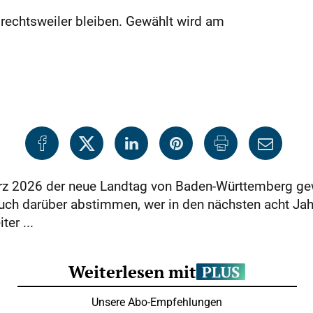
echtsweiler bleiben. Gewählt wird am
 2026 der neue Landtag von Baden-Württemberg gewä
auch darüber abstimmen, wer in den nächsten acht Ja
ter ...