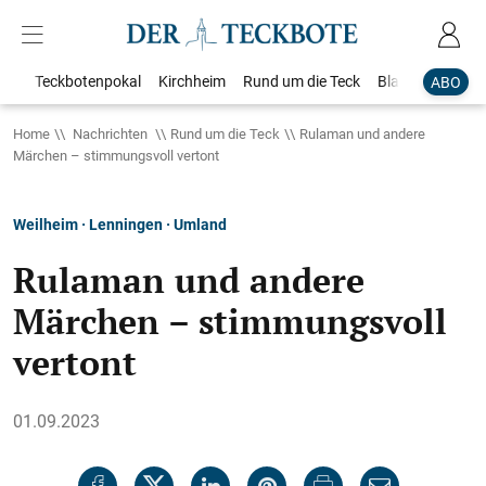
Teckbotenpokal
Kirchheim
Rund um die Teck
Blaulicht
Loka
ABO
Home
Nachrichten
Rund um die Teck
Rulaman und andere
Märchen – stimmungsvoll vertont
Weilheim · Lenningen · Umland
Rulaman und andere
Märchen – stimmungsvoll
vertont
01.09.2023