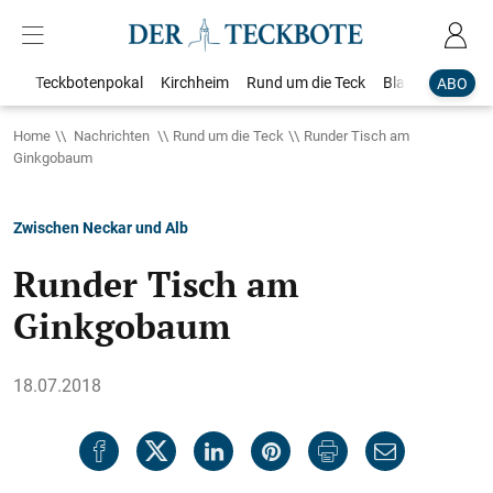
Teckbotenpokal
Kirchheim
Rund um die Teck
Blaulicht
Loka
ABO
Home
Nachrichten
Rund um die Teck
Runder Tisch am
Ginkgobaum
Zwischen Neckar und Alb
Runder Tisch am
Ginkgobaum
18.07.2018