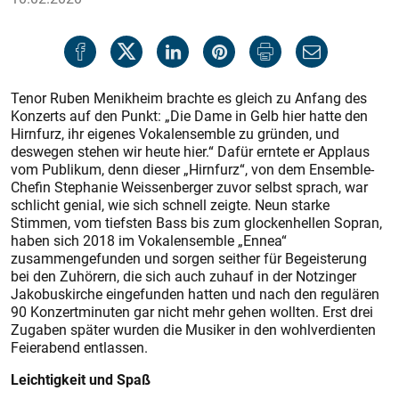
Tenor Ruben Menikheim brachte es gleich zu Anfang des
Konzerts auf den Punkt: „Die Dame in Gelb hier hatte den
Hirnfurz, ihr eigenes Vokalensemble zu gründen, und
deswegen stehen wir heute hier.“ Dafür erntete er Applaus
vom Publikum, denn dieser „Hirnfurz“, von dem Ensemble-
Chefin Stephanie Weissenberger zuvor selbst sprach, war
schlicht genial, wie sich schnell zeigte. Neun starke
Stimmen, vom tiefsten Bass bis zum glockenhellen Sopran,
haben sich 2018 im Vokalensemble „Ennea“
zusammengefunden und sorgen seither für Begeisterung
bei den Zuhörern, die sich auch zuhauf in der Notzinger
Jakobuskirche eingefunden hatten und nach den regulären
90 Konzertminuten gar nicht mehr gehen wollten. Erst drei
Zugaben später wurden die Musiker in den wohlverdienten
Feierabend entlassen.
Leichtigkeit und Spaß