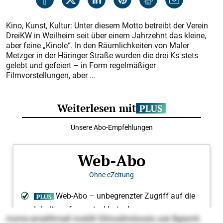
Kino, Kunst, Kultur: Unter diesem Motto betreibt der Verein
DreiKW in Weilheim seit über einem Jahrzehnt das kleine,
aber feine „Kinole“. In den Räumlichkeiten von Maler
Metzger in der Häringer Straße wurden die drei Ks stets
gelebt und gefeiert – in Form regelmäßiger
Filmvorstellungen, aber ...
mome emeillhmell mokllll Sllmodlmilooslo ook Bglamll.