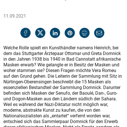
11.09.2021
Welche Rolle spielt ein Kunsthändler namens Heinrich, bei
dem das Stuttgarter Ärztepaar Ottomar und Greta Domnick
in den Jahren 1938 bis 1940 in Bad Cannstatt afrikanische
Masken erwarb? Wie gelangte er in Besitz der Masken und
woher stammen sie? Diesen Fragen möchte Vera Romeu
auf den Grund gehen. Die Leiterin der Sammlung mit Sitz in
Nürtingen-Oberensingen beschreibt die 15 Masken als
essenziellen Bestandteil der Sammlung Domnick. Darunter
befinden sich Masken der Senufo, der Baoulé, Dan-, Guro-
und Dogon-Masken aus den Ländern südlich der Sahara.
Weil es während der Nazi-Diktatur nicht möglich war,
moderne, abstrakte Kunst zu kaufen, die von den
Nationalsozialisten als „entartet“ verfemt worden war,
entschied sich das Sammlerpaar Domnick für den Erwerb