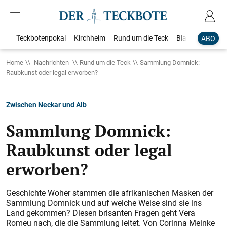
Teckbotenpokal
Kirchheim
Rund um die Teck
Blaulicht
Loka
ABO
Home
Nachrichten
Rund um die Teck
Sammlung Domnick:
Raubkunst oder legal erworben?
Zwischen Neckar und Alb
Sammlung Domnick:
Raubkunst oder legal
erworben?
Geschichte Woher stammen die afrikanischen Masken der
Sammlung Domnick und auf welche Weise sind sie ins
Land gekommen? Diesen brisanten Fragen geht Vera
Romeu nach, die die Sammlung leitet. Von Corinna Meinke