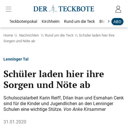
Teckbotenpokal
Kirchheim
Rund um die Teck
Blaulicht
Loka
ABO
Home
Nachrichten
Rund um die Teck
Schüler laden hier ihre
Sorgen und Nöte ab
Lenninger Tal
Schüler laden hier ihre
Sorgen und Nöte ab
Schulsozialarbeit Karin Reiff, Dilan Inan und Esmahan Cenk
sind für die Kinder und Jugendlichen an den Lenninger
Schulen eine wichtige Stütze.
Von Anke Kirsammer
31.01.2020