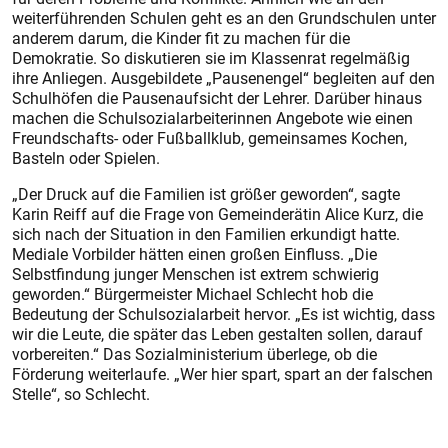
weiterführenden Schulen geht es an den Grundschulen unter
anderem darum, die Kinder fit zu machen für die
Demokratie. So diskutieren sie im Klassenrat regelmäßig
ihre Anliegen. Ausgebildete „Pausenengel“ begleiten auf den
Schulhöfen die Pausenaufsicht der Lehrer. Darüber hinaus
machen die Schulsozialarbeiterinnen Angebote wie einen
Freundschafts- oder Fußballklub, gemeinsames Kochen,
Basteln oder Spielen.
„Der Druck auf die Familien ist größer geworden“, sagte
Karin Reiff auf die Frage von Gemeinderätin Alice Kurz, die
sich nach der Situation in den Familien erkundigt hatte.
Mediale Vorbilder hätten einen großen Einfluss. „Die
Selbstfindung junger Menschen ist extrem schwierig
geworden.“ Bürgermeister Michael Schlecht hob die
Bedeutung der Schulsozialarbeit hervor. „Es ist wichtig, dass
wir die Leute, die später das Leben gestalten sollen, darauf
vorbereiten.“ Das Sozialministerium überlege, ob die
Förderung weiterlaufe. „Wer hier spart, spart an der falschen
Stelle“, so Schlecht.