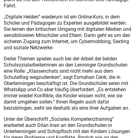
Fahrt.
„Digitale Helden“ wiederum ist ein Online-Kurs, in dem
Schüler und Pädagogen zu Experten ausgebildet werden.
Sie lernen den kritischen Umgang mit digitalen Medien und
sensibilisieren Mitschüler und Eltern. Darin geht es um den
sicheren Zugang zum Internet, um Cybermobbing, Sexting
und soziale Netzwerke.
Derlei Themen spielen auch bei der Arbeit der beiden
Schulsozialarbeiterinnen an den Lenninger Grundschulen
eine Rolle: „Klassenchats sind nicht mehr aus dem
Schulalltag wegzudenken“, sagt Esmahan Cenk, die in
Oberlenningen beschäftigt ist. Die Grundschüler seien mit
WhatsApp und Co aber häufig überfordert. „Es entstehen
immer wieder Konflikte, die Kinder wissen nicht, wie sie
damit umgehen sollen.“ Ihnen Regeln auch dafür
beizubringen, sieht sie deshalb als eine ihrer Aufgaben an.
Unter der Überschrift „Soziales Kompetenztraining“
erarbeitet auch Dilan Inan an den Grundschulen in
Unterlenningen und Schopfloch mit den Kindern Lösungen
für deren Probleme und Konflikte. Ähnlich wie an den