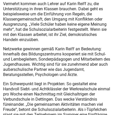
Vermehrt kommen auch Lehrer auf Karin Reiff zu, die
Unterstützung in ihren Klassen brauchen. Dabei geht es
beispielsweise um die Einführung von Regeln, die
Klassengemeinschaft, den Umgang mit Konflikten oder
Ausgrenzung. „Viele Schüler haben keine eigene Meinung
mehr“, hat die Schulsozialarbeiterin festgestellt. Wenn sie
mit den Klassen arbeitet, ist ihr Ziel, demokratisches
Handeln einzuüben.
Netzwerke gewinnen gemäß Karin Reiff an Bedeutung:
Innerhalb des Bildungszentrums kooperiert sie mit Schul-
und Lernbegleitern, Sonderpädagogen und Mitarbeitern des
Jugendhauses. Wichtig sind für sie zunehmend aber auch
außerschulische Partner wie das Jugendamt,
Beratungsstellen, Psychologen und Ärzte.
Ein Schwerpunkt liegt in Projekten: So gestaltet eine
Handvoll Siebt- und Achtklässler der Werkrealschule einmal
pro Woche einen Nachmittag mit Gleichaltrigen der
Verbundschule in Dettingen. Das wecke Verständnis
füreinander. „Die gemeinsamen Aktivitäten machen viel
Freude“, betont die Schulsozialarbeiterin. Als i-Tüpfelchen
plant sie mit den Teilnehmern im Sommer eine fünftägige