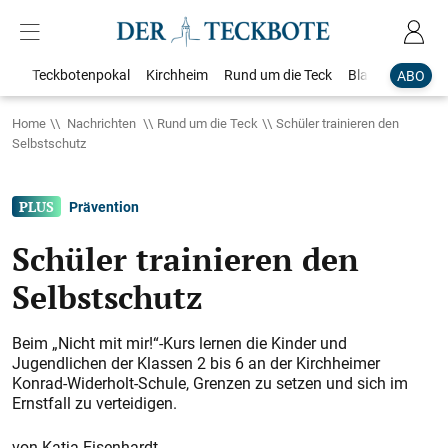
Teckbotenpokal
Kirchheim
Rund um die Teck
Blaulicht
Loka
ABO
Home
Nachrichten
Rund um die Teck
Schüler trainieren den
Selbstschutz
Prävention
Schüler trainieren den
Selbstschutz
Beim „Nicht mit mir!“-Kurs lernen die Kinder und
Jugendlichen der Klassen 2 bis 6 an der Kirchheimer
Konrad-Widerholt-Schule, Grenzen zu setzen und sich im
Ernstfall zu verteidigen.
Katja Eisenhardt