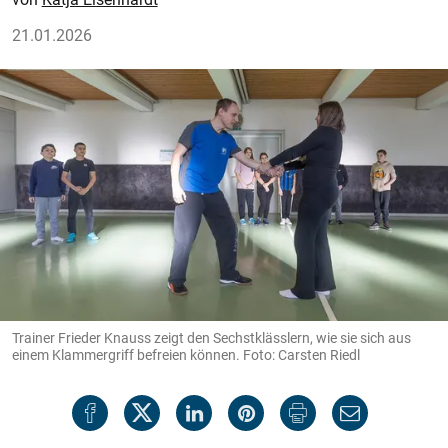
21.01.2026
Trainer Frieder Knauss zeigt den Sechstklässlern, wie sie sich aus
einem Klammergriff befreien können. Foto: Carsten Riedl