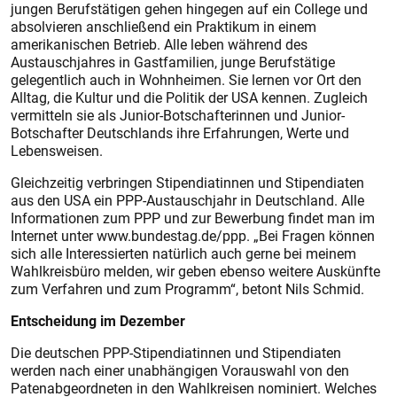
jungen Berufstätigen gehen hingegen auf ein College und
absolvieren anschließend ein Praktikum in einem
amerikanischen Betrieb. Alle leben während des
Austauschjahres in Gastfamilien, junge Berufstätige
gelegentlich auch in Wohnheimen. Sie lernen vor Ort den
Alltag, die Kultur und die Politik der USA kennen. Zugleich
vermitteln sie als Junior-Botschafterinnen und Junior-
Botschafter Deutschlands ihre Erfahrungen, Werte und
Lebensweisen.
Gleichzeitig verbringen Stipendiatinnen und Stipendiaten
aus den USA ein PPP-Austauschjahr in Deutschland. Alle
Informationen zum PPP und zur Bewerbung findet man im
Internet unter www.bundestag.de/ppp. „Bei Fragen können
sich alle Interessierten natürlich auch gerne bei meinem
Wahlkreisbüro melden, wir geben ebenso weitere Auskünfte
zum Verfahren und zum Programm“, betont Nils Schmid.
Entscheidung im Dezember
Die deutschen PPP-Stipendiatinnen und Stipendiaten
werden nach einer unabhängigen Vorauswahl von den
Patenabgeordneten in den Wahlkreisen nominiert. Welches