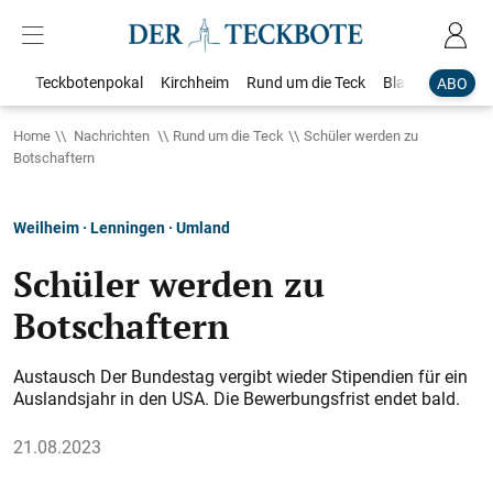
Teckbotenpokal
Kirchheim
Rund um die Teck
Blaulicht
Loka
ABO
Home
Nachrichten
Rund um die Teck
Schüler werden zu
Botschaftern
Weilheim · Lenningen · Umland
Schüler werden zu
Botschaftern
Austausch Der Bundestag vergibt wieder Stipendien für ein
Auslandsjahr in den USA. Die Bewerbungsfrist endet bald.
21.08.2023