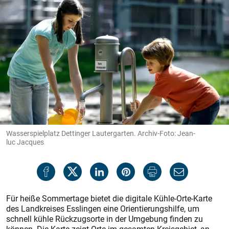
Wasserspielplatz Dettinger Lautergarten. Archiv-Foto: Jean-
luc Jacques
Für heiße Sommertage bietet die digitale Kühle-Orte-Karte
des Landkreises Esslingen eine Orientierungshilfe, um
schnell kühle Rückzugsorte in der Umgebung finden zu