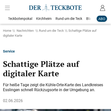
Teckbotenpokal
Kirchheim
Rund um die Teck
Blaulicht
Loka
ABO
Home
Nachrichten
Rund um die Teck
Schattige Plätze auf
digitaler Karte
Service
Schattige Plätze auf
digitaler Karte
Für heiße Tage zeigt die Kühle-Orte-Karte des Landkreises
Esslingen schnell Rückzugsorte in der Umgebung an.
02.06.2026