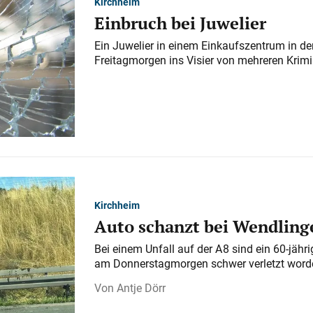
Kirchheim
Einbruch bei Juwelier
Ein Juwelier in einem Einkaufszentrum in der
Freitagmorgen ins Visier von mehreren Krimi
Kirchheim
Auto schanzt bei Wendlinge
Bei einem Unfall auf der A 8 sind ein 60-jähr
am Donnerstagmorgen schwer verletzt word
Antje Dörr