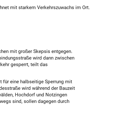
chnet mit starkem Verkehrszuwachs im Ort.
chen mit großer Skepsis entgegen.
rbindungsstraße wird dann zwischen
ehr gesperrt, teilt das
 für eine halbseitige Sperrung mit
ndesstraße wird während der Bauzeit
wälden, Hochdorf und Notzingen
rwegs sind, sollen dagegen durch