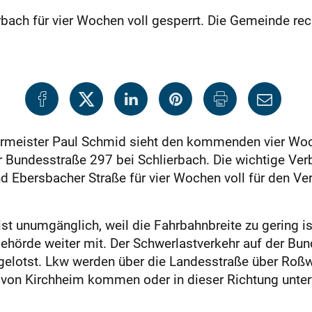
bach für vier Wochen voll gesperrt. Die Gemeinde re
germeister Paul Schmid sieht den kommenden vier Wo
r Bundesstraße 297 bei Schlierbach. Die wichtige Ve
 Ebersbacher Straße für vier Wochen voll für den Verk
st unumgänglich, weil die Fahrbahnbreite zu gering ist
 Behörde weiter mit. Der Schwerlastverkehr auf der Bu
elotst. Lkw werden über die Landesstraße über Roß
 von Kirchheim kommen oder in dieser Richtung unte