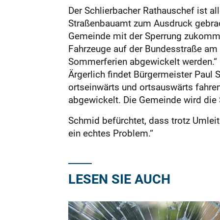
Der Schlierbacher Rathauschef ist a
Straßenbauamt zum Ausdruck gebracht
Gemeinde mit der Sperrung zukommt,
Fahrzeuge auf der Bundesstraße am O
Sommerferien abgewickelt werden.“ Er
Ärgerlich findet Bürgermeister Pau
ortseinwärts und ortsauswärts fahre
abgewickelt. Die Gemeinde wird die 
Schmid befürchtet, dass trotz Umle
ein echtes Problem.“
LESEN SIE AUCH