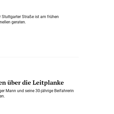
 Stuttgarter Straße ist am frühen
nellen geraten.
n über die Leitplanke
iger Mann und seine 30-jährige Beifahrerin
en.