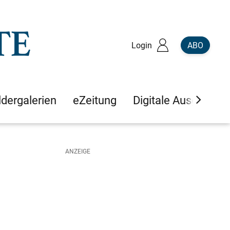
Login
ABO
ldergalerien
eZeitung
Digitale Ausgaben