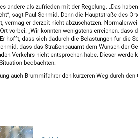
lles andere als zufrieden mit der Regelung. „Das hab
“, sagt Paul Schmid. Denn die Hauptstraße des Ortes
 vermag er derzeit nicht abzuschätzen. Norma­lerwei
rt vorbei. „Wir konnten wenigstens erreichen, dass d
 hofft, dass sich dadurch die Belastungen für die Sc
l Schmid, dass das Straßenbauamt dem Wunsch der Ge
nden Verkehrs nicht entsprochen habe. Dieser werde k
Situation beobachten.
itung auch Brummifahrer den kürzeren Weg durch den 