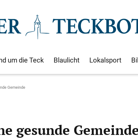
nd um die Teck
Blaulicht
Lokalsport
Bi
sunde Gemeinde
ine gesunde Gemeind