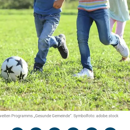
esweiten Programms „Gesunde Gemeinde“. Symbolfoto: adobe.stock