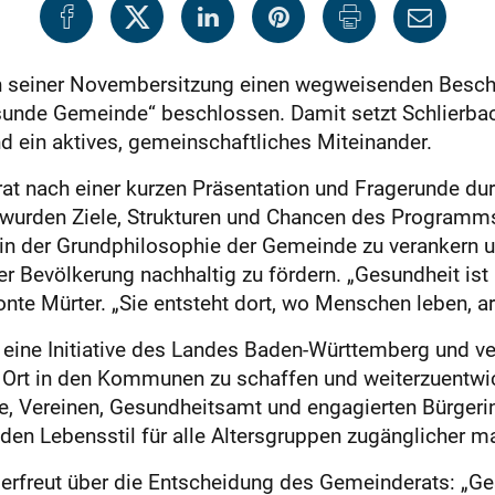
in seiner Novembersitzung einen wegweisenden Besch
nde Gemeinde“ beschlossen. Damit setzt Schlierbach
d ein aktives, gemeinschaftliches Miteinander.
t nach einer kurzen Präsentation und Fragerunde durc
urden Ziele, Strukturen und Chancen des Programms 
in der Grundphilosophie der Gemeinde zu verankern
r Bevölkerung nachhaltig zu fördern. „Gesundheit ist
te Mürter. „Sie entsteht dort, wo Menschen leben, arb
eine Initiative des Landes Baden-Württemberg und ver
 Ort in den Kommunen zu schaffen und weiterzuentwic
Vereinen, Gesundheitsamt und engagierten Bürgerin
den Lebensstil für alle Altersgruppen zugänglicher m
 erfreut über die Entscheidung des Gemeinderats: „Ge