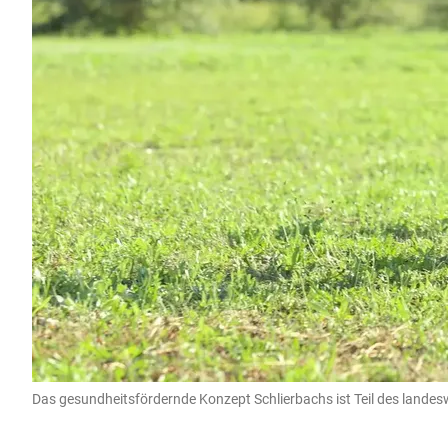
Das gesundheitsfördernde Konzept Schlierbachs ist Teil des land