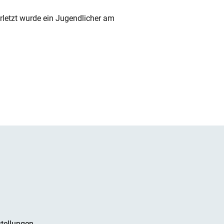
rletzt wurde ein Jugendlicher am
tellungen