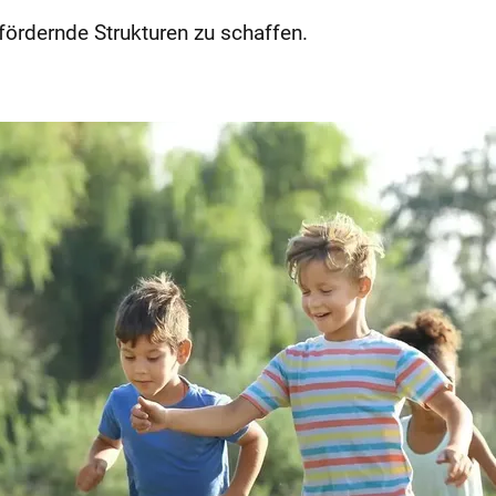
ördernde Strukturen zu schaffen.