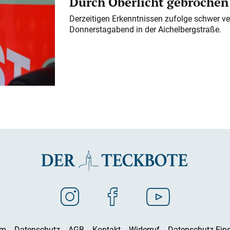
Durch Oberlicht gebrochen
Derzeitigen Erkenntnissen zufolge schwer ve
Donnerstagabend in der Aichelbergstraße.
um
Datenschutz
AGB
Kontakt
Widerruf
Datenschutz-Eins