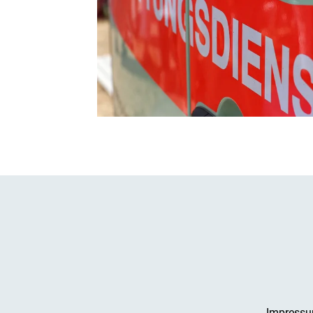
Impress