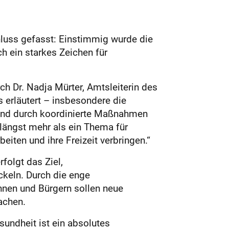
luss gefasst: Einstimmig wurde die
 ein starkes Zeichen für
h Dr. Nadja Mürter, Amtsleiterin des
erläutert – insbesondere die
 und durch koordinierte Maßnahmen
 längst mehr als ein Thema für
eiten und ihre Freizeit verbringen.“
folgt das Ziel,
keln. Durch die enge
nen und Bürgern sollen neue
achen.
sundheit ist ein absolutes