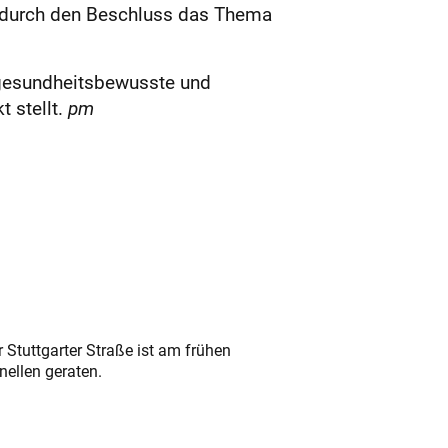
r durch den Beschluss das Thema
, gesundheitsbewusste und
 stellt.
pm
 Stuttgarter Straße ist am frühen
nellen geraten.