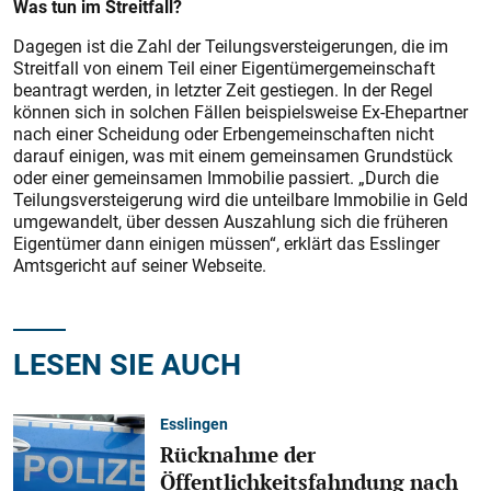
Was tun im Streitfall?
Dagegen ist die Zahl der Teilungsversteigerungen, die im
Streitfall von einem Teil einer Eigentümergemeinschaft
beantragt werden, in letzter Zeit gestiegen. In der Regel
können sich in solchen Fällen beispielsweise Ex-Ehepartner
nach einer Scheidung oder Erbengemeinschaften nicht
darauf einigen, was mit einem gemeinsamen Grundstück
oder einer gemeinsamen Immobilie passiert. „Durch die
Teilungsversteigerung wird die unteilbare Immobilie in Geld
umgewandelt, über dessen Auszahlung sich die früheren
Eigentümer dann einigen müssen“, erklärt das Esslinger
Amtsgericht auf seiner Webseite.
LESEN SIE AUCH
Esslingen
Rücknahme der
Öffentlichkeitsfahndung nach