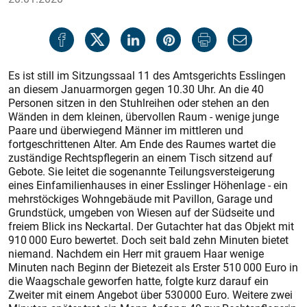
Es ist still im Sitzungssaal 11 des Amtsgerichts Esslingen
an diesem Januarmorgen gegen 10.30 Uhr. An die 40
Personen sitzen in den Stuhlreihen oder stehen an den
Wänden in dem kleinen, übervollen Raum - wenige junge
Paare und überwiegend Männer im mittleren und
fortgeschrittenen Alter. Am Ende des Raumes wartet die
zuständige Rechtspflegerin an einem Tisch sitzend auf
Gebote. Sie leitet die sogenannte Teilungsversteigerung
eines Einfamilienhauses in einer Esslinger Höhenlage - ein
mehrstöckiges Wohngebäude mit Pavillon, Garage und
Grundstück, umgeben von Wiesen auf der Südseite und
freiem Blick ins Neckartal. Der Gutachter hat das Objekt mit
910 000 Euro bewertet. Doch seit bald zehn Minuten bietet
niemand. Nachdem ein Herr mit grauem Haar wenige
Minuten nach Beginn der Bietezeit als Erster 510 000 Euro in
die Waagschale geworfen hatte, folgte kurz darauf ein
Zweiter mit einem Angebot über 530 000 Euro. Weitere zwei