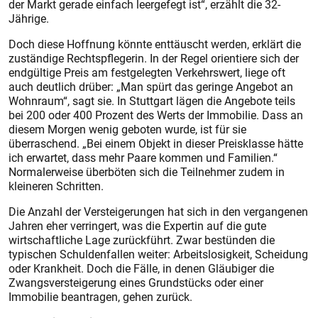
der Markt gerade einfach leergefegt ist“, erzählt die 32-
Jährige.
Doch diese Hoffnung könnte enttäuscht werden, erklärt die
zuständige Rechtspflegerin. In der Regel orientiere sich der
endgültige Preis am festgelegten Verkehrswert, liege oft
auch deutlich drüber: „Man spürt das geringe Angebot an
Wohnraum“, sagt sie. In Stuttgart lägen die Angebote teils
bei 200 oder 400 Prozent des Werts der Immobilie. Dass an
diesem Morgen wenig geboten wurde, ist für sie
überraschend. „Bei einem Objekt in dieser Preisklasse hätte
ich erwartet, dass mehr Paare kommen und Familien.“
Normalerweise überböten sich die Teilnehmer zudem in
kleineren Schritten.
Die Anzahl der Versteigerungen hat sich in den vergangenen
Jahren eher verringert, was die Expertin auf die gute
wirtschaftliche Lage zurückführt. Zwar bestünden die
typischen Schuldenfallen weiter: Arbeitslosigkeit, Scheidung
oder Krankheit. Doch die Fälle, in denen Gläubiger die
Zwangsversteigerung eines Grundstücks oder einer
Immobilie beantragen, gehen zurück.