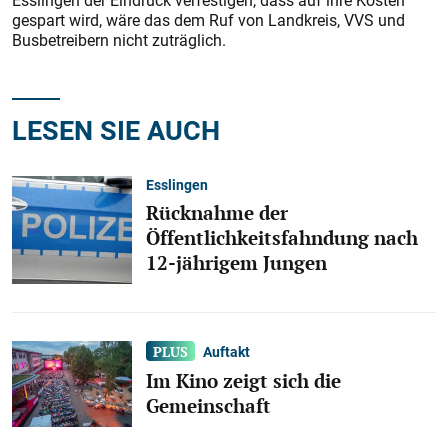
Esslingen der Eindruck verfestigen, dass auf ihre Kosten
gespart wird, wäre das dem Ruf von Landkreis, VVS und
Busbetreibern nicht zuträglich.
LESEN SIE AUCH
Esslingen
Rücknahme der
Öffentlichkeitsfahndung nach
12-jährigem Jungen
Auftakt
Im Kino zeigt sich die
Gemeinschaft