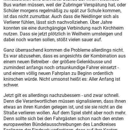
Bus warten müssen, weil der Zubringer Verspätung hat, oder
Schüler morgens regelmäßig zu spät zur Schule kommen,
ist das nicht zumutbar. Auch dass die Neidlinger sich als
Verlierer fühlen, lässt sich nachvollziehen. Über Jahre
konnten sie eine durchgängige Verbindung nach Kirchheim
nutzen. Dass sie jetzt plötzlich in Weilheim umsteigen und
dabei noch warten sollen, stößt vielen sauer auf.
Ganz überraschend kommen die Probleme allerdings nicht.
Es war abzusehen, dass es angesichts der Kombination aus
einem neuen Betreiber - der größere Gelenkbusse und
zumindest anfangs noch ortsunkundige Fahrer einsetzt -
und einem völlig neuen Fahrplan zu Beginn ordentlich
knirschen würde. Nicht umsonst heißt es: Aller Anfang ist
schwer.
Jetzt gilt es allerdings nachzubessern - und zwar schnell.
Denn die Verantwortlichen müssen signalisieren, dass ihnen
etwas an ihren Kunden gelegen ist, und sie sie nicht an die
Straße verlieren wollen. Auf dem Spiel steht aber noch mehr.
Denn sollte sich bei den Fahrgästen schon nach den ersten
europaweiten Bündelausschreibungen des Landkreises