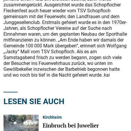
zusammengerückt. Ausgerichtet wurde das Schopflocher
Fleckenfest auch heuer wieder vom TSV Schopfloch
gemeinsam mit der Feuerwehr, den Landfrauen und dem
Junggesellenclub. Erstmals gefeiert wurde es in den 1970er-
Jahren, als Schopflocher Vereine auf der Suche nach
Einnahmen waren, um den geplanten Neubau der Sporthalle
mitfinanzieren zu können. „Am Ende haben wir damals der
Gemeinde 100 000 Mark übergeben“, erinnert sich Wolfgang
„Jacky“ Mall vom TSV Schopfloch. Als es am
Samstagabend frisch zu werden begann, zogen sich viele
der Besucher ins Feuerwehrhaus zurück, wo unten im
Gewölbekeller inzwischen der Barbetrieb begonnen hatte
und wo noch bis tief in die Nacht gefeiert wurde.
kai
LESEN SIE AUCH
Kirchheim
Einbruch bei Juwelier