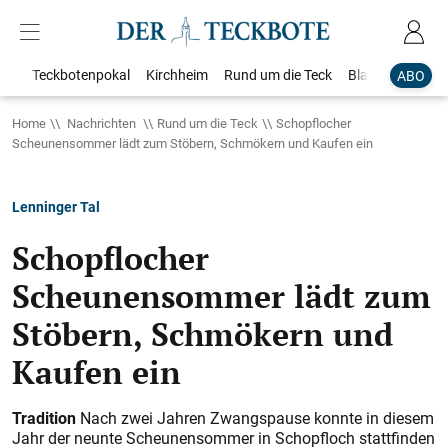
Teckbotenpokal
Kirchheim
Rund um die Teck
Blaulicht
Loka
ABO
Home
Nachrichten
Rund um die Teck
Schopflocher
Scheunensommer lädt zum Stöbern, Schmökern und Kaufen ein
Lenninger Tal
Schopflocher
Scheunensommer lädt zum
Stöbern, Schmökern und
Kaufen ein
Tradition
Nach zwei Jahren Zwangspause konnte in diesem
Jahr der neunte Scheunensommer in Schopfloch stattfinden