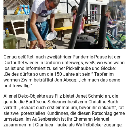
Genug gelüftet: nach zweijähriger Pandemie-Pause ist der
Dorfbüttel wieder in Uniform unterwegs, weiß, wo was wann
los ist und informiert zu seiner Pickelhaube und Glocke:
„Beides dürfte so um die 150 Jahre alt sein.“ Tapfer im
warmen Zwirn bekräftigt Jan Abegg: „Ich mach das gerne
und freiwillig.“
Allerlei Deko-Objekte aus Filz bietet Janet Schmid an, die
gerade die Barth’sche Scheunenbesitzerin Christine Barth
vertritt. „Schaut euch erst einmal um, bevor ihr einkauft“, rät
sie zwei potenziellen Kundinnen, die diesen Ratschlag gerne
umsetzen. Im Außenbereich ist ihr Ehemann Manuel
zusammen mit Gianluca Hauke als Waffelbäcker zugange,