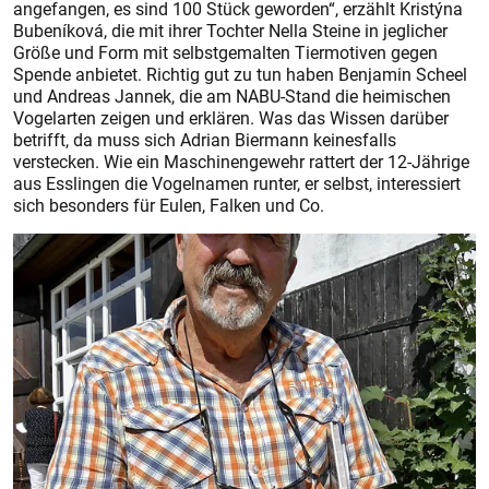
angefangen, es sind 100 Stück geworden“, erzählt Kristýna
Bubeníková, die mit ihrer Tochter Nella Steine in jeglicher
Größe und Form mit selbstgemalten Tiermotiven gegen
Spende anbietet. Richtig gut zu tun haben Benjamin Scheel
und Andreas Jannek, die am NABU-Stand die heimischen
Vogelarten zeigen und erklären. Was das Wissen darüber
betrifft, da muss sich Adrian Biermann keinesfalls
verstecken. Wie ein Maschinengewehr rattert der 12-Jährige
aus Esslingen die Vogelnamen runter, er selbst, interessiert
sich besonders für Eulen, Falken und Co.