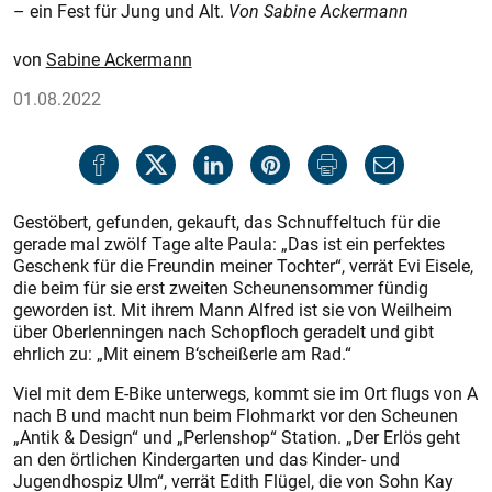
– ein Fest für Jung und Alt.
Von Sabine Ackermann
Sabine Ackermann
01.08.2022
Gestöbert, gefunden, gekauft, das Schnuffeltuch für die
gerade mal zwölf Tage alte Paula: „Das ist ein perfektes
Geschenk für die Freundin meiner Tochter“, verrät Evi Eisele,
die beim für sie erst zweiten Scheunensommer fündig
geworden ist. Mit ihrem Mann Alfred ist sie von Weilheim
über Oberlenningen nach Schopfloch geradelt und gibt
ehrlich zu: „Mit einem B‘scheißerle am Rad.“
Viel mit dem E-Bike unterwegs, kommt sie im Ort flugs von A
nach B und macht nun beim Flohmarkt vor den Scheunen
„Antik & Design“ und „Perlenshop“ Station. „Der Erlös geht
an den örtlichen Kindergarten und das Kinder- und
Jugendhospiz Ulm“, verrät Edith Flügel, die von Sohn Kay