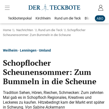
Teckbotenpokal
Kirchheim
Rund um die Teck
Blaulicht
Loka
ABO
Home
Nachrichten
Rund um die Teck
Schopflocher
Scheunensommer: Zum Bummeln in die Scheune
Weilheim · Lenningen · Umland
Schopflocher
Scheunensommer: Zum
Bummeln in die Scheune
Tradition Sehen, Hören, Riechen, Schmecken: Zum zehnten
Mal gab es in Schopfloch Regionales, Kreatives und
Leckeres zu kaufen. Hitzebedingt kam der Markt erst später
in Schwung.
Von Sabine Ackermann