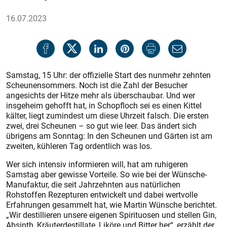
16.07.2023
Samstag, 15 Uhr: der offizielle Start des nunmehr zehnten
Scheunensommers. Noch ist die Zahl der Besucher
angesichts der Hitze mehr als überschaubar. Und wer
insgeheim gehofft hat, in Schopfloch sei es einen Kittel
kälter, liegt zumindest um diese Uhrzeit falsch. Die ersten
zwei, drei Scheunen – so gut wie leer. Das ändert sich
übrigens am Sonntag: In den Scheunen und Gärten ist am
zweiten, kühleren Tag ordentlich was los.
Wer sich intensiv informieren will, hat am ruhigeren
Samstag aber gewisse Vorteile. So wie bei der Wünsche-
Manufaktur, die seit Jahrzehnten aus natürlichen
Rohstoffen Rezepturen entwickelt und dabei wertvolle
Erfahrungen gesammelt hat, wie Martin Wünsche berichtet.
„Wir destillieren unsere eigenen Spirituosen und stellen Gin,
Absinth, Kräuterdestillate, Liköre und Bitter her“, erzählt der