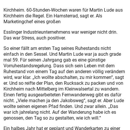
Kirchheim. 60-Stunden-Wochen waren für Martin Lude aus
Kirchheim die Regel. Ein Hamsterrad, sagt er. Als
Marketingchef eines großen
Esslinger Indus­trieunternehmens war weniger nicht drin.
Das war Stress, auch positiver.
So einer fällt am ersten Tag seines Ruhestands nicht
einfach in den Sessel. Und Martin Lude war ja auch grade
mal 59. Für seinen Jahrgang gab es eine günstige
Vorruhestandsregelung. Dass sich sein Leben mit dem
Ruhestand von einem Tag auf den anderen völlig verändern
wird, war klar. „Ich wollte abschalten, zu mir kommen“, sagt
er. Und so reifte der Plan, den Rucksack zu packen und von
Kirchheim nach Mittelberg im Kleinwalsertal zu wandern.
Einen fertig ausgearbeiteten Fernwanderweg gibt es dafür
nicht. „Viele machen ja den Jakobsweg“, sagt er. Aber Lude
wollte seinen eigenen Pfad finden. Und zwar allein. „Das
war ich jahrelang nicht. Auf der Wanderung habe ich es
genossen, den Tag so zu gestalten, wie ich will.“
Ein halbes Jahr hat er geplant und Wanderkarten zu einer