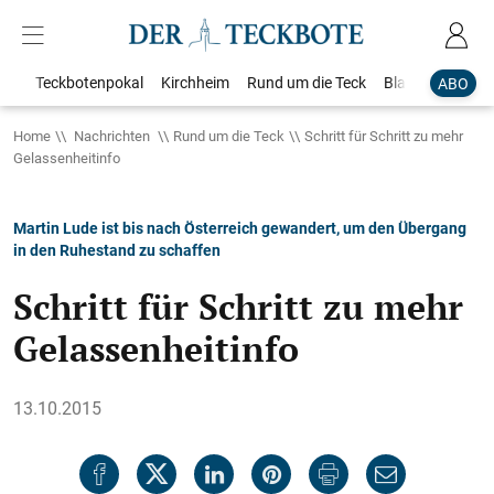
Teckbotenpokal
Kirchheim
Rund um die Teck
Blaulicht
Loka
ABO
Home
Nachrichten
Rund um die Teck
Schritt für Schritt zu mehr
Gelassenheitinfo
Martin Lude ist bis nach Österreich gewandert, um den Übergang
in den Ruhestand zu schaffen
Schritt für Schritt zu mehr
Gelassenheitinfo
13.10.2015