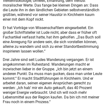
Verkehrsökologie, Umwelt, Ernährung, dem Verlust
moralischer Werte. Das fange bei kleinen Dingen an: Dass
die Leute ihn in den ländlichen Gebieten selbstverständlich
grüßten, während vor seiner Haustür in Kirchheim kaum
einer mit dem Kopf nickt.
Er hat Vorträge von Wissenschaftlern eingearbeitet. Ein
großer Schriftsteller ist Lude nicht, aber dass er früher oft
Fachartikel verfasst hatte, hat ihm geholfen. „Das Buch soll
eine Anregung für andere sein, die sich vorstellen können,
alleine zu wandern und sich zu einer Standortbestimmung
inspirieren lassen wollen.“
Drei Jahre sind seit Ludes Wanderung vergangen. Er ist
angekommen im Ruhestand. Wanderungen macht er
inzwischen lieber in der Gruppe. „Ich bin jetzt an einem
anderen Punkt. Da muss man gucken, dass man unter Leute
kommt.“ Er macht Stadtführungen in Kirchheim. Und er
arbeitet daran, seinen eigenen Ansprüchen gerecht zu
werden: „Ich hab’ mir ein Auto gekauft, das 40 Prozent
weniger Energie verbraucht. Und ich will noch mehr
Lebensmittel aus der Region kaufen. Da bin ich mit meiner
Frau noch in einem Prozess.“