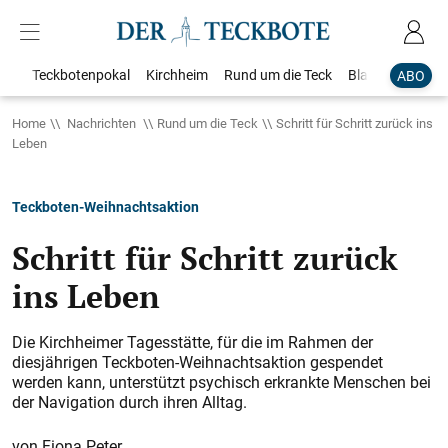
Teckbotenpokal
Kirchheim
Rund um die Teck
Blaulicht
Loka
ABO
Home
Nachrichten
Rund um die Teck
Schritt für Schritt zurück ins
Leben
Teckboten-Weihnachtsaktion
Schritt für Schritt zurück
ins Leben
Die Kirchheimer Tagesstätte, für die im Rahmen der
diesjährigen Teckboten-Weihnachtsaktion gespendet
werden kann, unterstützt psychisch erkrankte Menschen bei
der Navigation durch ihren Alltag.
Fiona Peter