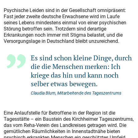
Psychische Leiden sind in der Gesellschaft omnipräsent:
Fast jeder zweite deutsche Erwachsene wird im Laufe
seines Lebens mindestens einmal von einer psychischen
Störung betroffen sein. Trotzdem sind derartige
Erkrankungen noch immer mit Stigma belastet, und die
Versorgungslage in Deutschland bleibt unzureichend.
Es sind schon kleine Dinge, durch
die die Menschen merken: Ich
kriege das hin und kann noch
selber etwas bewegen.
Claudia Blum, Mitarbeitende des Tageszentrums
Eine Anlaufstelle für Betroffene in der Region ist die
Tagesstätte – ein Baustein des Kirchheimer Tageszentrums,
das vom Reha-Verein des Landkreises getragen wird. Die
gemütlichen Räumlichkeiten in Innenstadtnähe bieten
psychisch erkrankten Menschen ein geschütztes Umfeld,