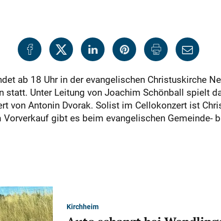
ndet ab 18 Uhr in der evangelischen Christuskirche N
statt. Unter Leitung von Joachim Schönball spielt da
t von Antonin Dvorak. Solist im Cellokonzert ist Chr
im Vorverkauf gibt es beim evangelischen Gemeinde- 
Kirchheim