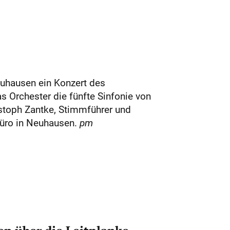
euhausen ein Konzert des
s Orchester die fünfte Sinfonie von
istoph Zantke, Stimmführer und
büro in Neuhausen.
pm