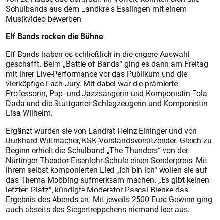
Schulbands aus dem Landkreis Esslingen mit einem
Musikvideo bewerben.
Elf Bands rocken die Bühne
Elf Bands haben es schließlich in die engere Auswahl
geschafft. Beim „Battle of Bands“ ging es dann am Freitag
mit ihrer Live-Performance vor das Publikum und die
vierköpfige Fach-Jury. Mit dabei war die prämierte
Professorin, Pop- und Jazzsängerin und Komponistin Fola
Dada und die Stuttgarter Schlagzeugerin und Komponistin
Lisa Wilhelm.
Ergänzt wurden sie von Landrat Heinz Eininger und von
Burkhard Wittmacher, KSK-Vorstandsvorsitzender. Gleich zu
Beginn erhielt die Schulband „The Thunders“ von der
Nürtinger Theodor-Eisenlohr-Schule einen Sonderpreis. Mit
ihrem selbst komponierten Lied „Ich bin ich“ wollen sie auf
das Thema Mobbing aufmerksam machen. „Es gibt keinen
letzten Platz“, kündigte Moderator Pascal Blenke das
Ergebnis des Abends an. Mit jeweils 2500 Euro Gewinn ging
auch abseits des Siegertreppchens niemand leer aus.