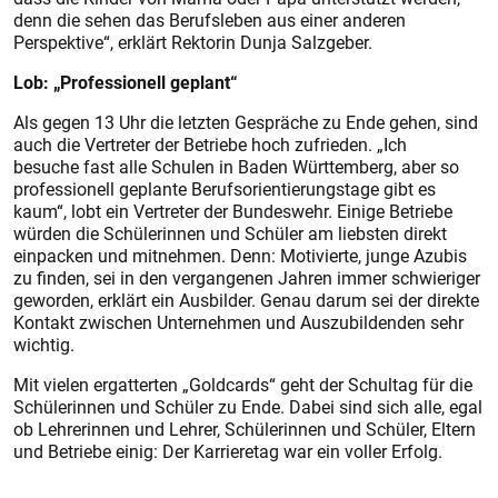
denn die sehen das Berufsleben aus einer anderen
Perspektive“, erklärt Rektorin Dunja Salzgeber.
Lob: „Professionell geplant“
Als gegen 13 Uhr die letzten Gespräche zu Ende gehen, sind
auch die Vertreter der Betriebe hoch zufrieden. „Ich
besuche fast alle Schulen in Baden Württemberg, aber so
professionell geplante Berufsorientierungstage gibt es
kaum“, lobt ein Vertreter der Bundeswehr. Einige Betriebe
würden die Schülerinnen und Schüler am liebsten direkt
einpacken und mitnehmen. Denn: Motivierte, junge Azubis
zu finden, sei in den vergangenen Jahren immer schwieriger
geworden, erklärt ein Ausbilder. Genau darum sei der direkte
Kontakt zwischen Unternehmen und Auszubildenden sehr
wichtig.
Mit vielen ergatterten „Goldcards“ geht der Schultag für die
Schülerinnen und Schüler zu Ende. Dabei sind sich alle, egal
ob Lehrerinnen und Lehrer, Schülerinnen und Schüler, Eltern
und Betriebe einig: Der Karrieretag war ein voller Erfolg.