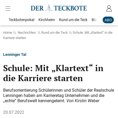
Teckbotenpokal
Kirchheim
Rund um die Teck
Blaulicht
Loka
ABO
Home
Nachrichten
Rund um die Teck
Schule: Mit „Klartext“ in die
Karriere starten
Lenninger Tal
Schule: Mit „Klartext“ in
die Karriere starten
Berufsorientierung Schülerinnen und Schüler der Realschule
Lenningen haben am Karrieretag Unternehmen und die
„echte“ Berufswelt kennengelernt.
Von Kirstin Weber
20.07.2022