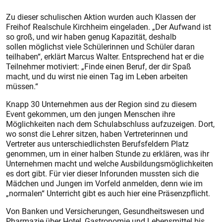
Zu dieser schulischen Aktion wurden auch Klassen der
Freihof Realschule Kirchheim eingeladen. „Der Aufwand ist
so groß, und wir haben genug Kapazität, deshalb
sollen möglichst viele Schülerinnen und Schüler daran
teilhaben“, erklärt Marcus Walter. Entsprechend hat er die
Teilnehmer motiviert: „Finde einen Beruf, der dir Spaß
macht, und du wirst nie einen Tag im Leben arbeiten
müssen.“
Knapp 30 Unternehmen aus der Region sind zu diesem
Event gekommen, um den jungen Menschen ihre
Möglichkeiten nach dem Schulabschluss aufzuzeigen. Dort,
wo sonst die Lehrer sitzen, haben Vertreterinnen und
Vertreter aus unterschiedlichsten Berufsfeldern Platz
genommen, um in einer halben Stunde zu erklären, was ihr
Unternehmen macht und welche Ausbildungsmöglichkeiten
es dort gibt. Für vier dieser Inforunden mussten sich die
Mädchen und Jungen im Vorfeld anmelden, denn wie im
„normalen“ Unterricht gibt es auch hier eine Präsenzpflicht.
Von Banken und Versicherungen, Gesundheitswesen und
Pharmazie über Hotel, Gastronomie und Lebensmittel bis