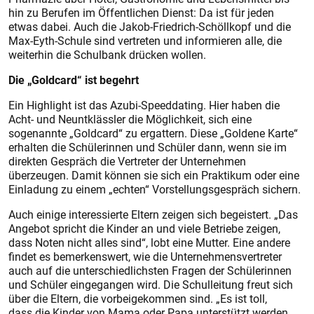
hin zu Berufen im Öffentlichen Dienst: Da ist für jeden
etwas dabei. Auch die Jakob-Friedrich-Schöllkopf und die
Max-Eyth-Schule sind vertreten und informieren alle, die
weiterhin die Schulbank drücken wollen.
Die „Goldcard“ ist begehrt
Ein Highlight ist das Azubi-Speeddating. Hier haben die
Acht- und Neuntklässler die Möglichkeit, sich eine
sogenannte „Goldcard“ zu ergattern. Diese „Goldene Karte“
erhalten die Schülerinnen und Schüler dann, wenn sie im
direkten Gespräch die Vertreter der Unternehmen
überzeugen. Damit können sie sich ein Praktikum oder eine
Einladung zu einem „echten“ Vorstellungsgespräch sichern.
Auch einige interessierte Eltern zeigen sich begeistert. „Das
Angebot spricht die Kinder an und viele Betriebe zeigen,
dass Noten nicht alles sind“, lobt eine Mutter. Eine andere
findet es bemerkenswert, wie die Unternehmensvertreter
auch auf die unterschiedlichsten Fragen der Schülerinnen
und Schüler eingegangen wird. Die Schulleitung freut sich
über die Eltern, die vorbeigekommen sind. „Es ist toll,
dass die Kinder von Mama oder Papa unterstützt werden,