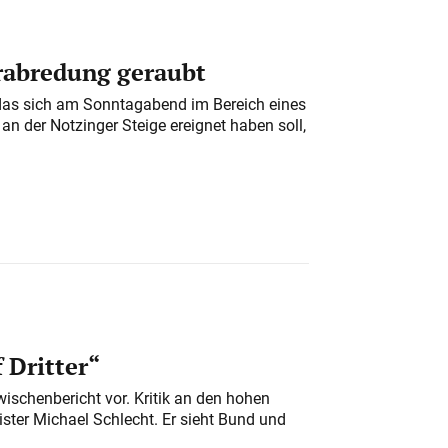
erabredung geraubt
das sich am Sonntagabend im Bereich eines
n der Notzinger Steige ereignet haben soll,
 Dritter“
ischenbericht vor. Kritik an den hohen
er Michael Schlecht. Er sieht Bund und