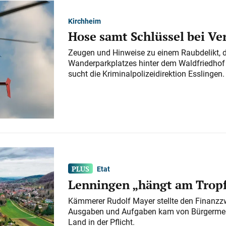
Kirchheim
Hose samt Schlüssel bei V
Zeugen und Hinweise zu einem Raubdelikt, 
Wanderparkplatzes hinter dem Waldfriedhof a
sucht die Kriminalpolizeidirektion Esslingen.
Etat
Lenningen „hängt am Tropf
Kämmerer Rudolf Mayer stellte den Finanzzw
Ausgaben und Aufgaben kam von Bürgermeist
Land in der Pflicht.