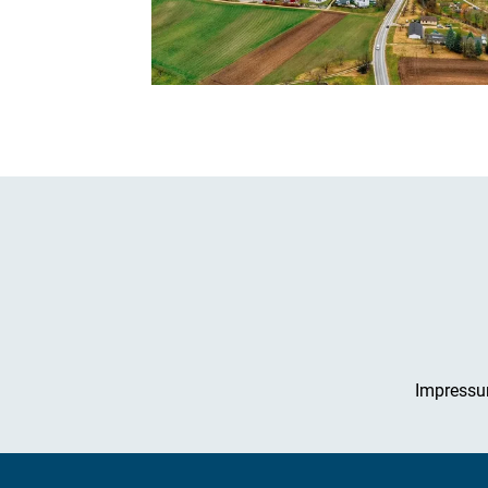
Impress