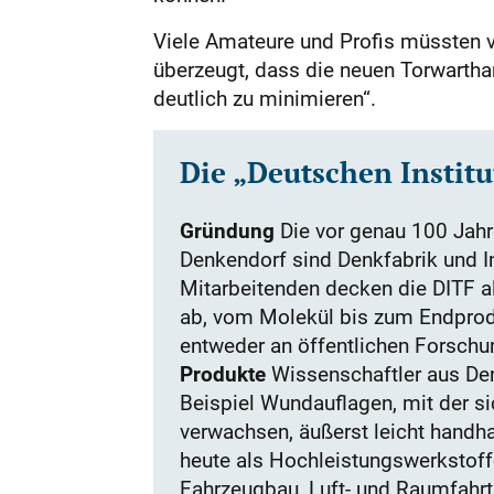
Viele Amateure und Profis müssten ve
überzeugt, dass die neuen Torwartha
deutlich zu minimieren“.
Die „Deutschen Institu
Gründung
Die vor genau 100 Jahre
Denkendorf sind Denkfabrik und I
Mitarbeitenden decken die DITF a
ab, vom Molekül bis zum Endproduk
entweder an öffentlichen Forschun
Produkte
Wissenschaftler aus Den
Beispiel Wundauflagen, mit der s
verwachsen, äußerst leicht handh
heute als Hochleistungswerkstoffe
Fahrzeugbau, Luft- und Raumfahrt