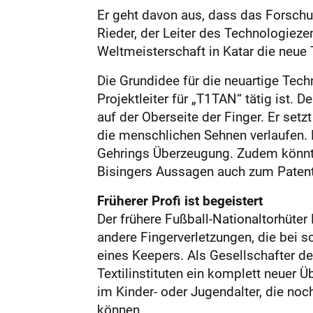
Er geht davon aus, dass das Forsch
Rieder, der Leiter des Technologiez
Weltmeisterschaft in Katar die neue 
Die Grundidee für die neuartige Tec
Projektleiter für „T1TAN“ tätig ist.
auf der Oberseite der Finger. Er set
die menschlichen Sehnen verlaufen.
Gehrings Überzeugung. Zudem könnten
Bisingers Aussagen auch zum Paten
Früherer Profi ist begeistert
Der frühere Fußball-Nationaltorhüter
andere Fingerverletzungen, die bei 
eines Keepers. Als Gesellschafter d
Textilinstituten ein komplett neuer 
im Kinder- oder Jugendalter, die no
können.