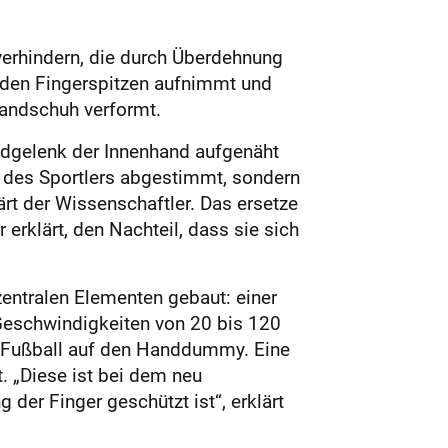
verhindern, die durch Überdehnung
 den Fingerspitzen aufnimmt und
Handschuh verformt.
ndgelenk der Innenhand aufgenäht
ge des Sportlers abgestimmt, sondern
rt der Wissenschaftler. Das ersetze
erklärt, den Nachteil, dass sie sich
zentralen Elementen gebaut: einer
Geschwindigkeiten von 20 bis 120
n Fußball auf den Handdummy. Eine
. „Diese ist bei dem neu
der Finger geschützt ist“, erklärt