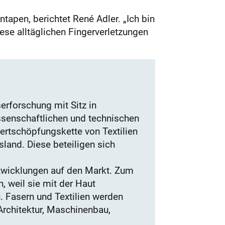
tapen, berichtet René Adler. „Ich bin
se alltäglichen Fingerverletzungen
erforschung mit Sitz in
ssenschaftlichen und technischen
ertschöpfungskette von Textilien
land. Diese beteiligen sich
ntwicklungen auf den Markt. Zum
 weil sie mit der Haut
 Fasern und Textilien werden
Architektur, Maschinenbau,