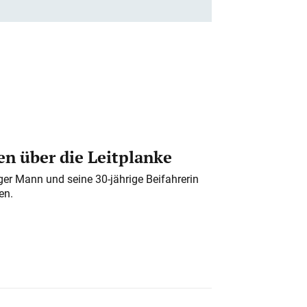
n über die Leitplanke
iger Mann und seine 30-jährige Beifahrerin
en.