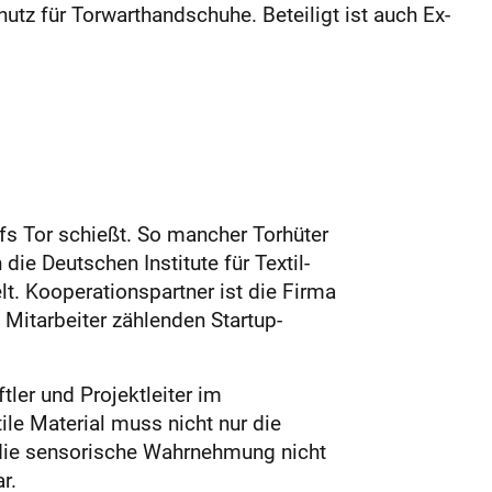
utz für Torwarthandschuhe. Beteiligt ist auch Ex-
fs Tor schießt. So mancher Torhüter
ie Deutschen Institute für Textil-
t. Kooperationspartner ist die Firma
 Mitarbeiter zählenden Startup-
ler und Projektleiter im
ile Material muss nicht nur die
f die sensorische Wahrnehmung nicht
r.