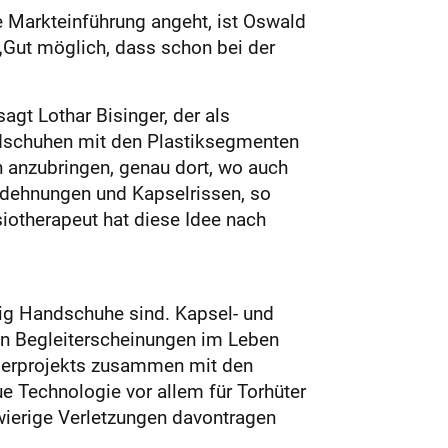
 Markteinführung angeht, ist Oswald
„Gut möglich, dass schon bei der
gt Lothar Bisinger, der als
handschuhen mit den Plastiksegmenten
en anzubringen, genau dort, wo auch
rdehnungen und Kapselrissen, so
iotherapeut hat diese Idee nach
htig Handschuhe sind. Kapsel- und
len Begleiterscheinungen im Leben
rderprojekts zusammen mit den
ue Technologie vor allem für Torhüter
wierige Verletzungen davontragen