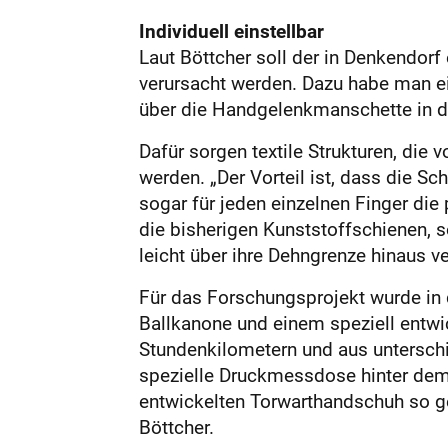
Individuell einstellbar
Laut Böttcher soll der in Denkendor
verursacht werden. Dazu habe man ei
über die Handgelenkmanschette in de
Dafür sorgen textile Strukturen, di
werden. „Der Vorteil ist, dass die S
sogar für jeden einzelnen Finger die
die bisherigen Kunststoffschienen, s
leicht über ihre Dehngrenze hinaus v
Für das Forschungsprojekt wurde in d
Ballkanone und einem speziell entw
Stundenkilometern und aus untersch
spezielle Druckmessdose hinter dem 
entwickelten Torwarthandschuh so ger
Böttcher.