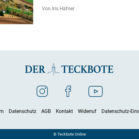
Iris Häfner
um
Datenschutz
AGB
Kontakt
Widerruf
Datenschutz-Eins
© Teckbote Online