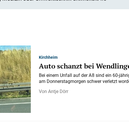
Kirchheim
Auto schanzt bei Wendlinge
Bei einem Unfall auf der A 8 sind ein 60-jähr
am Donnerstagmorgen schwer verletzt word
Antje Dörr